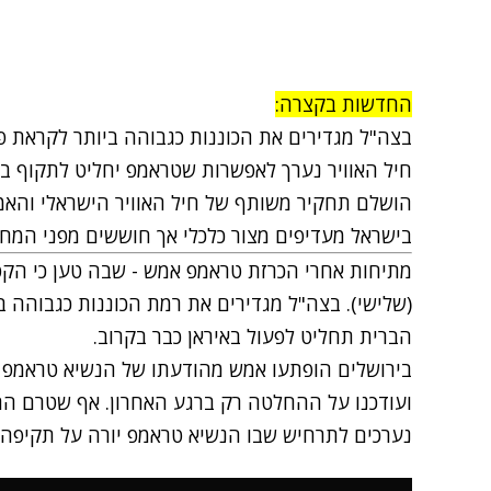
החדשות בקצרה:
בצה"ל מגדירים את הכוננות כגבוהה ביותר לקראת פע
חיל האוויר נערך לאפשרות שטראמפ יחליט לתקוף בי
הושלם תחקיר משותף של חיל האוויר הישראלי והאמ
בישראל מעדיפים מצור כלכלי אך חוששים מפני המחסו
מתיחות אחרי הכרזת טראמפ אמש - שבה טען כי הקפ
(שלישי). בצה"ל מגדירים את רמת הכוננות כגבוהה 
הברית תחליט לפעול באיראן כבר בקרוב.
בירושלים הופתעו אמש מהודעתו של הנשיא טראמפ 
ועודכנו על ההחלטה רק ברגע האחרון. אף שטרם ה
נערכים לתרחיש שבו הנשיא טראמפ יורה על תקיפה, 