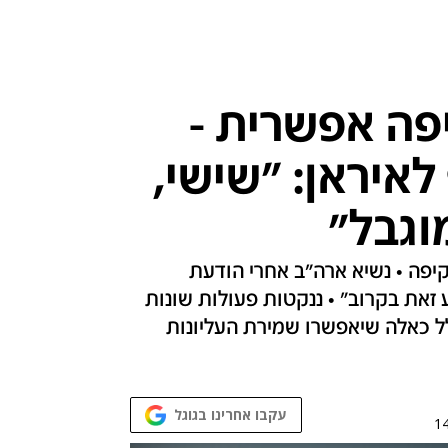
פה אפשרית -
לאיראן: "שישי,
וגבל"
פה • נשיא ארה"ב אחרי הודעת
 זאת בקרוב" • ננקטות פעולות שונות
ל כאלה שיאפשרו שמירת העליונות
עקבו אחרינו בגוגל