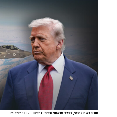
מוג'תבא ח'אמנאי, דונלד טראמפ ובנימין נתניהו
|
עיבוד: reuters