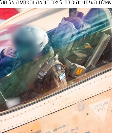
שאלת העיתוי והיכולת לייצר הונאה והפתעה אל מול 