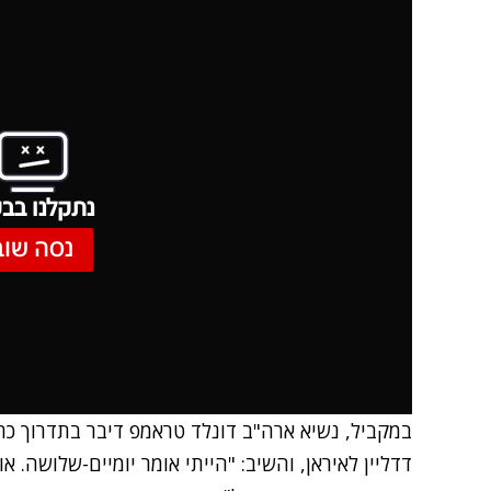
נתקלנו בבע
נסה שוב
במקביל, נשיא ארה"ב דונלד טראמפ דיבר בתדרוך כתב
דדליין לאיראן, והשיב: "הייתי אומר יומיים-שלושה. או