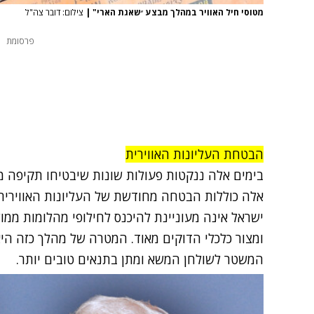
מטוסי חיל האוויר במהלך מבצע ״שאגת הארי"
|
צילום: דובר צה"ל
פרסומת
הבטחת העליונות האווירית
בימים אלה ננקטות פעולות שונות שיבטיחו תקיפה 
אלה כוללות הבטחה מחודשת של העליונות האווירית
ישראל אינה מעוניינת להיכנס לחילופי מהלומות ממו
ומצור כלכלי הדוקים מאוד. המטרה של מהלך כזה הי
המשטר לשולחן המשא ומתן בתנאים טובים יותר.