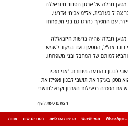
 מטען חבלה של ארגון הטרור חיזבאללה
 צה"ל בערבית, אל"מ אביחי אדרעי,
ידר. עם המפקד נהרגו גם בני משפחתו
 מטען חבלה שהיה ברשות חיזבאללה
י דובר צה"ל, המטען נועד במקור לשמש
 והביא למותם של המחבל ובני משפחתו.
י לבנון בהודעה מיוחדת. "אני מזכיר
א מסכן בעיקר את תושבי לבנון ואפילו את
ש את הסכנה בפעילות הארגון וקרא לתושבי
מצאתם טעות לשון?
Whats
תנאי שימוש
מדיניות הפרטיות
הסדרי נגישות
אודות