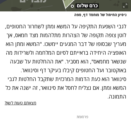
ניסיון החיסול של מוחמד דף, מפה
לגבי השפעת התקיפה על המשא ומתן לשחרור החטופים,
לוטן צופה תקופה של הצהרות מתלהמות מצד חמאס, אך
מעריך שבסופו של דבר המגעים יימשכו. "המשא ומתן הוא
האופציה היחידה בראייתם לסיום המלחמה ולשרידות מה
שנשאר מחמאס", הוא מסביר. "את ההחלטות על שבעה
באוקטובר ועל החטופים קיבלו בעיקר דף וסינוואר.
סינוואר הוא כעת הדמות המרכזית שתקבל החלטות לגבי
המשא ומתן. אם נצליח לחסל את סינוואר, זה ישנה את כל
התמונה.
מצאתם טעות לשון?
פרסומת