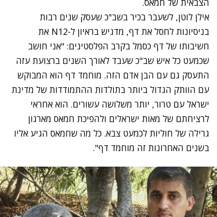
הצבאית של חמאס.
אילן לוטן, לשעבר בכיר בשב"כ שעסק שנים רבות
בניסיונות לחסל את דף, מדגיש בראיון ל-N12 את
חשיבותו של דף כסמל בקרב הפלסטינים: "אני חושב
שכמעט כל איש שב"כ שעבד לאורך השנים ברצועת עזה
התעסק גם עם הבן אדם הזה. מוחמד דף הוא המבוקש
עם הוותק הגדול ביותר בתולדות ההתמודדות של מדינת
ישראל עם טרור, יותר משלושה עשורים. הוא אחראי
לרציחתם של מאות ישראלים ולהפיכת חמאס מארגון
גרילה של חוליות לכמעט צבא. כל מה שחמאס הגיע אליו
בשנים האחרונות זה מוחמד דף".