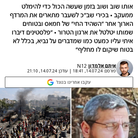
אותו שוב ושוב בזמן שעשה הכול כדי להימלט
ממעקב • בכירי שב"כ לשעבר מתארים את המרדף
הארוך אחר "השהיד החי" של חמאס ובטוחים
שמותו יטלטל את ארגון הטרור • "פלסטינים דיברו
איתי עליו כמעט כמו שמדברים על נביא, בכלל לא
בטוח שיקום לו מחליף"
איתם אלמדון
N12
פורסם:
14.07.24, 18:41
|
עודכן:
14.07.24, 21:10
עקבו אחרינו בגוגל