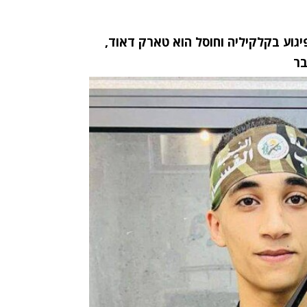
הפיגוע בקלקיליה וחוסל הוא טארק דאוד,