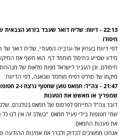
22:13 - דיווח: שליח דואר שעבד בזרוע הצבאי
חיסולו
לפי דיווח בערוץ אל-ערביה הסעודי, שליח דואר של
מידע שסייע בחיסול מוחמד דף. הוא חשף את המיקום
חיסולם, וכן העביר לישראל מפות מלאות של מנהרות 
מיקמו של מח"ט רפיח מוחמד שבאנה, לפי הדיווח.
21:47 - צה"ל:
שמפריך או מאשש את הטענות
דובר צה"ל התייחס לפרסום של חמאס בטלגרם, שלפיו
שתי חטופות בידי פעיל חמאס. "בשלב זה אין לנו כל 
את טענות החמאס.
אנחנו ממשיכים לבדוק ולברר את אמינות ההודעה ונ