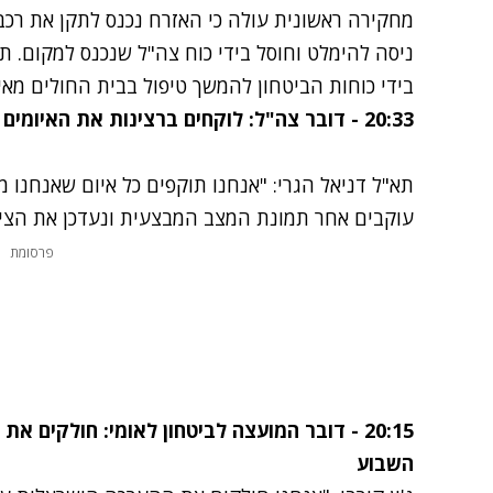
מחקירה ראשונית עולה כי האזרח נכנס לתקן את רכבו
ניסה להימלט וחוסל בידי כוח צה"ל שנכנס למקום. ת
בידי כוחות הביטחון להמשך טיפול בבית החולים מאי
20:33 -
דובר צה"ל: לוקחים ברצינות את האיומים ש
תא"ל דניאל הגרי: "
אנחנו תוקפים כל איום שאנחנו מז
עוקבים אחר תמונת המצב המבצעית ונעדכן את הציב
פרסומת
20:15 - דובר המועצה לביטחון לאומי: חולקים א
השבוע