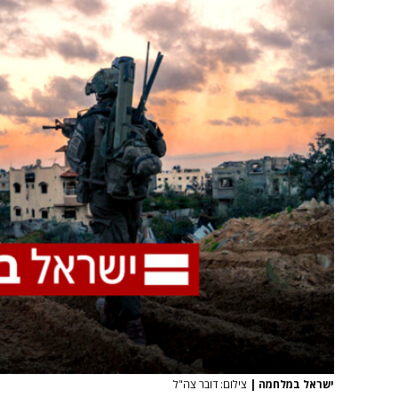
ישראל במלחמה
|
צילום: דובר צה"ל