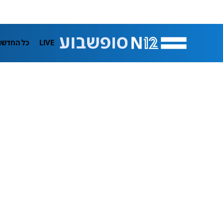
LIVE
כל החדשו
תרבות
ifeStyle
בריאות
מדע וסב