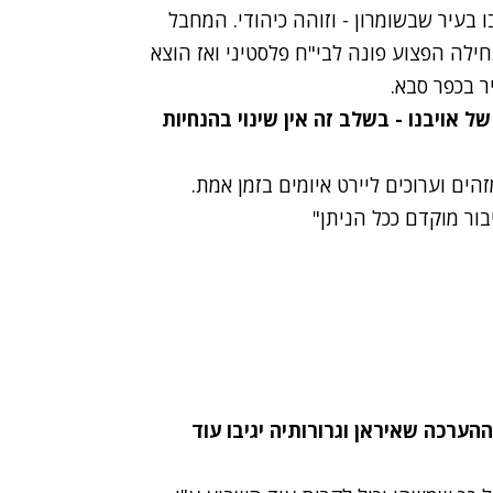
 בעיר שבשומרון - וזוהה כיהודי. המחבל
חילה הפצוע פונה לבי"ח פלסטיני ואז הוצא
ר בכפר סבא.
ל אויבנו - בשלב זה אין שינוי בהנחיות
הים וערוכים ליירט איומים בזמן אמת.
ור מוקדם ככל הניתן"
ת ההערכה שאיראן וגרורותיה יגיבו עוד