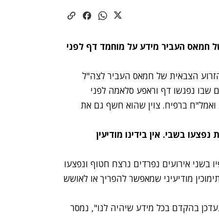
ת של חמאס העביר מידע על מוחמד דף לפני
 הזרוע הצבאית של חמאס העביר לצה"ל
 שבו נפגשו דף וראפע סלאמה לפני
ואמל"ח ברפיח. צוין שהוא חשף גם את
 חמאס טוען שחטוף נרצח ו-2 חטופות נפצעו בשבי. אין בידינו מודיעין
 בשני אירועים נפרדים נרצח חטוף ונפצעו
תימוכין מודיעיני שמאפשר להפריך או לאושש
עדכן בהקדם בכל מידע שיהיה לנו", נמסר