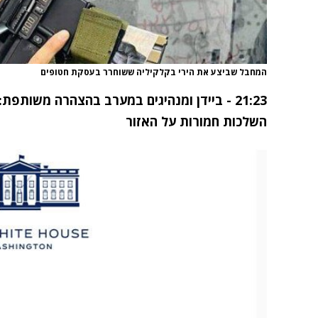
המחבל שביצע את הירי בקלקיליה ששוחרר בעסקת חטופים
21:23 - ביידן ומנהיגים במערב בהצהרה משותפת
השלכות חמורות על האזור