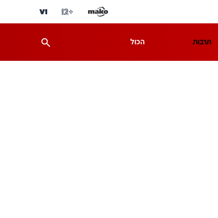
תרבות
הכול
ת
מדע וסביבה