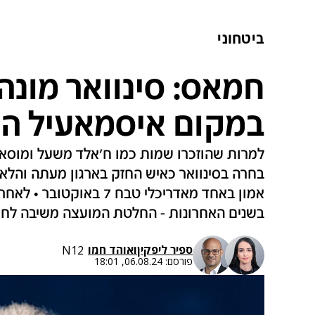
ביטחוני
חמאס: סינוואר מונה 
במקום איסמאעיל הנ
למרות שהוזכרו שמות כמו ח'אלד משעל ומוסא
בחרה בסינוואר כאיש החזק בארגון מעתה והלאה
אמון באחד מאדריכלי טבח 7
בשנים האחרונות - החלטת המועצה משיבה לח
ספיר ליפקין
ו
אוהד חמו
N12
פורסם:
06.08.24, 18:01