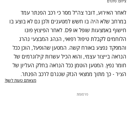
צילום: טלגרם
לאחר האירוע, דובר צה"ל מסר כי ⁠רכב הפנתר עמד
במרחב שלא היה בו חשש למטענים ולכן גם לא בוצע בו
חישוף באמצעות שופל או D9. לאחר הפיצוץ פונו
הלוחמים לקבלת טיפול רפואי, הנהג המבצעי נהרג
והמפקד נפצע באורח קשה. ⁠המטען שהופעל, הוכן ככל
הנראה בייצור עצמי, והוא הכיל עשרות קילוגרמים של
חומר נפץ. ⁠המטען הוטמן ככל הנראה בחלק העליון של
הציר - כך מתוך ממצאי הנזק שנגרם לרכב הפנתר.
מצאתם טעות לשון?
פרסומת