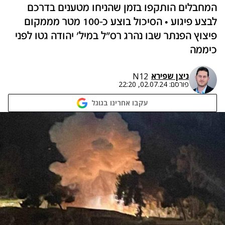
המחבלים הותקפו בזמן שהניחו מטענים בדרכם
לבצע פיגוע • הסיכול בוצע כ-100 מטר מממקום
פיצוץ הפנתר שבו נהרג רס"ל במיל' יהודה גטו לפני
כיממה
ניצן שפירא
N12
פורסם:
02.07.24, 22:20
עקבו אחרינו בגוגל