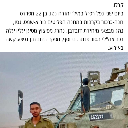
קרלו.
ביום שני נפל רס"ל במיל' יהודה גטו, בן 22 מפרדס
חנה-כרכור בקרבות במחנה הפליטים נור א-שמס. גטו,
נהג מבצעי מיחידת דובדבן, נהרג מפיצוץ מטען עליו עלה
רכב צה"לי מסוג פנתר. בנוסף, מפקד בדובדבן נפצע קשה
באירוע.