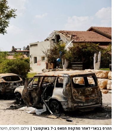
ההרס בבארי לאחר מתקפת חמאס ב-7 באוקטובר
|
צילום: רויטרס, רויטר