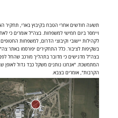
תשעה חודשים אחרי הטבח בקיבוץ בארי, תחקיר האי
ויימסר ביום חמישי למשפחות. בצה"ל אומרים כי לאח
לקהילות יישובי וקיבוצי הדרום, למשפחות החטופים 
בשקיפות לציבור. כלל התחקירים יפורסמו באתר צה"ל 
בצה"ל מדגישים כי מדובר בתהליך מורכב שהחל לפנ
המתמשכת. "אנחנו נותנים משקל כבד גדול לאופן שב
הקרבות", אומרים בצבא.