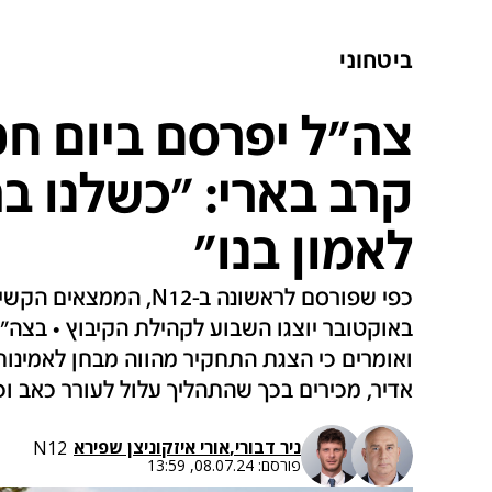
ביטחוני
צה"ל יפרסם ביום ח
קרב בארי: "כשלנו בה
לאמון בנו"
באוקטובר יוצגו השבוע לקהילת הקיבוץ • בצה"ל 
ואומרים כי הצגת התחקיר מהווה מבחן לאמינו
אדיר, מכירים בכך שהתהליך עלול לעורר כאב ו
ניר דבורי
,
אורי איזק
ו
ניצן שפירא
N12
פורסם:
08.07.24, 13:59