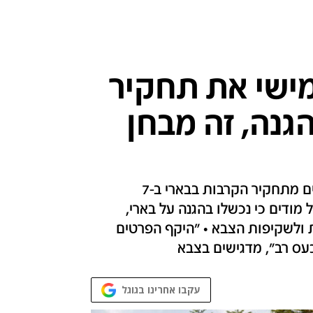
מישי את תחקיר
גנה, זה מבחן
כפי שפורסם לראשונה ב-N12, הממצאים הקשים מתחקיר הקרבות בבארי ב-7
מודים כי נכשלו בהגנה על בארי,
ת ולשקיפות הצבא • "היקף הפרטים
כעס רב", מדגישים בצבא
עקבו אחרינו בגוגל