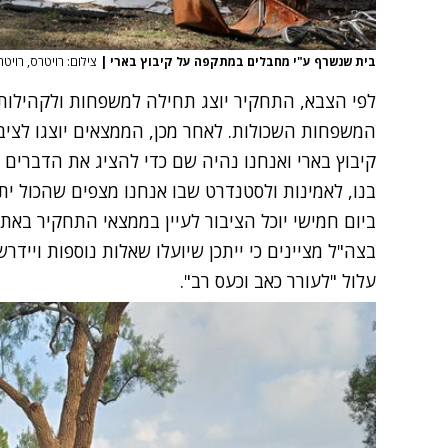
בית שנשרף ע"י מחבלים במתקפה על קיבוץ בארי
|
צילום: רויטרס, רויטר
המשפחות השכולות. לאחר מכן, הממצאים יוצגו לציבו
קיבוץ בארי ואנחנו נהיה שם כדי להציג את הדברים ב
בנו, לאמינות ולסטנדרט שבו אנחנו מצפים שהכול ית
ביום חמישי יוכל הציבור לעיין בממצאי התחקיר באתר
בצה"ל מציינים כי ייתכן שיועלו שאלות נוספות ויי
עלול "לעורר כאב וכעס רב".