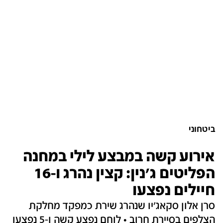
ביטחוני
אירוע קשה במבצע לילי במחנה
הפליטים ג'נין: קצין נהרג ו-16
חיילים נפצעו
סרן אלון סקאג'יו שנהרג שירת כמפקד מחלקת
הצלפים בסיירת חרוב • לוחם נפצע קשה ו-5 נפצעו