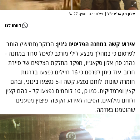
אלון סקאג'יו ז"ל
|
צילום: לפי סעיף 27 א'
דווחו לנו
אירוע קשה במחנה הפליטים ג'נין:
הבוקר (חמישי) הותר
לפרסום כי במהלך מבצע לילי מורכב לסיכול טרור במחנה -
נהרג סרן אלון סקאג'יו, מפקד מחלקת הצלפים של סיירת
חרוב. עוד ניתן לפרסם כי 16 חיילים נפצעו בדרגות
חומרה שונות. לוחם נפצע קשה ו-5 נפצעו בינוני, ובהם
קצין ופרמדיקית. כמו כן, 10 לוחמים נפצעו קל - בהם קצין
ולוחם מילואים. הסיבה לאירוע הקשה: פיצוץ מטענים
שהוטמנו באדמה.