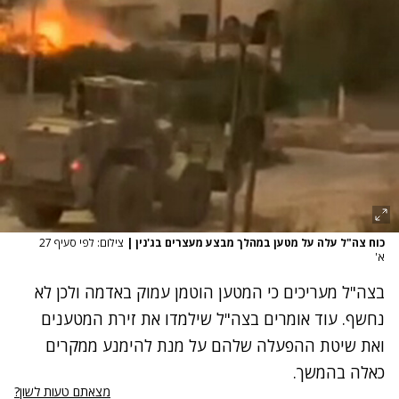
כוח צה"ל עלה על מטען במהלך מבצע מעצרים בג'נין
|
צילום: לפי סעיף 27
א'
בצה"ל מעריכים כי המטען הוטמן עמוק באדמה ולכן לא
נחשף. עוד אומרים בצה"ל שילמדו את זירת המטענים
ואת שיטת ההפעלה שלהם על מנת להימנע ממקרים
כאלה בהמשך.
מצאתם טעות לשון?