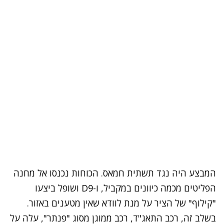
המבצע היה נגד תשתית חמאס. הכוחות נכנסו אל מחנה
הפליטים מכמה כיוונים במקביל, ו-D9 ושופל ביצעו
"קילוף" של הציר על מנת לוודא שאין מטענים באזור.
נתקלנו בבעיה
בשלב זה, רכב התאג"ד, רכב ממוגן מסוג "פנתר", עלה על