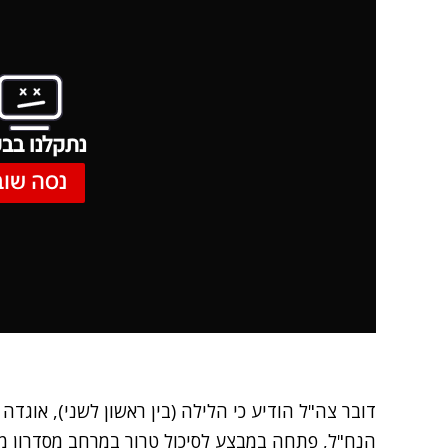
נתקלנו בבע
נסה שוב
הנח"ל, פתחה במבצע לסיכול טרור במרחב מסדרון מ