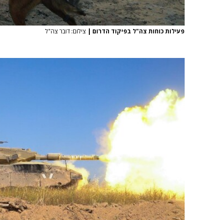
פעילות כוחות צה"ל בפיקוד הדרום
|
צילום: דובר צה"ל