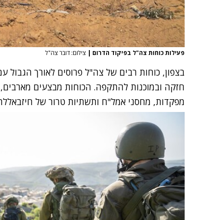
פעילות כוחות צה"ל בפיקוד הדרום
|
צילום: דובר צה"ל
בצפון, כוחות רבים של צה"ל פרוסים לאורך הגבול ע
חזקה ובמוכנות להתקפה. הכוחות מבצעים מארבים, 
מפקדות, מחסני אמל"ח ותשתיות טרור של חיזבאללה