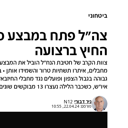
ביטחוני
צה"ל פתח במבצע סי
החיץ ברצועה
צוות הקרב של חטיבת הנח"ל הוביל את המבצע 
מחבלים, איתרו תשתיות טרור והשמידו אותן • 
גבוהה בגבול הצפון ופועלים נגד מחבלי החיזבא
איו"ש, כשכבר הלילה נעצרו 13 מבוקשים שונים - בהם רוצח הנער בנימין אחימאיר ז"ל
ניר דבורי
N12
פורסם:
22.04.24, 10:55