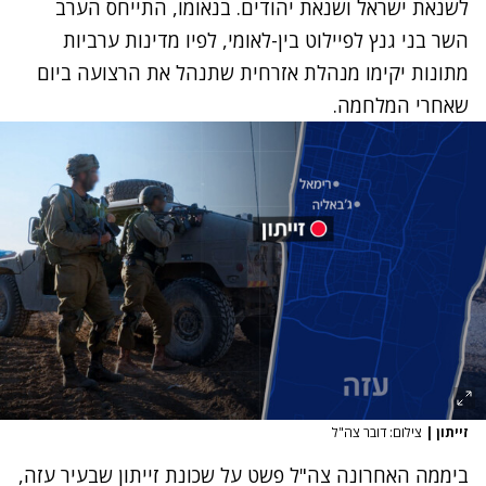
לשנאת ישראל ושנאת יהודים. בנאומו,
התייחס הערב
השר בני גנץ
לפיילוט בין-לאומי, לפיו מדינות ערביות
מתונות יקימו מנהלת אזרחית שתנהל את הרצועה ביום
שאחרי המלחמה.
זייתון
|
צילום: דובר צה"ל
ביממה האחרונה
צה"ל פשט על שכונת זייתון
שבעיר עזה,