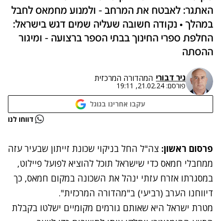
האתגר: לאבטח את המרחב - ולמנוע מחמאס לחבל
במהלך • נקודה חשובה שעליה שמים דגש בישראל:
החלפת ספרי החינוך בבתי הספר ברצועה - ומיגור
ההסתה
ניר דבורי
המהדורה המרכזית
פורסם:
21.02.24, 19:11
עקבו אחרינו בגוגל
נתקלנו בבעיה
דווחו לנו
נסה שוב
פרסום ראשון:
צה"ל החל בניקוי שכונת זייתון שבעיר עזה
ממחבלי חמאס כדי שישראל תוכל להוציא לפועל פיילוט,
במסגרתו אזרח עזתי ינהל את השכונה במקום חמאס, כך
דיווחנו הערב (רביעי) ב"מהדורה המרכזית".
מטרת ישראל היא שאותם גורמים מקומיים ישלטו בקבלת