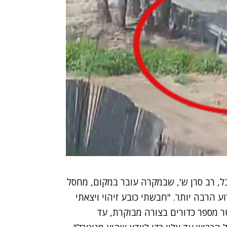
, רב סרן ש', שבמקרה עובר במקום, מחסל
 הרבה יותר. "חבשתי כובע זיהוי ויצאתי
, דרכתי אותו ויריתי בו ממרחק של כ-50 מטר מספר כדורים בצורה מבוקרת, עד