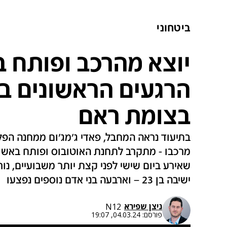
ביטחוני
יוצא מהרכב ופותח ב
הרגעים הראשונים בפ
בצומת ראם
בתיעוד נראה המחבל, פאדי ג'מג'ום ממחנה הפל
מרכבו - מתקרב לתחנת האוטובוס ופותח באש ל
ישיבה בן 23 – וארבעה בני אדם נוספים נפצעו
ניצן שפירא
N12
פורסם:
04.03.24, 19:07