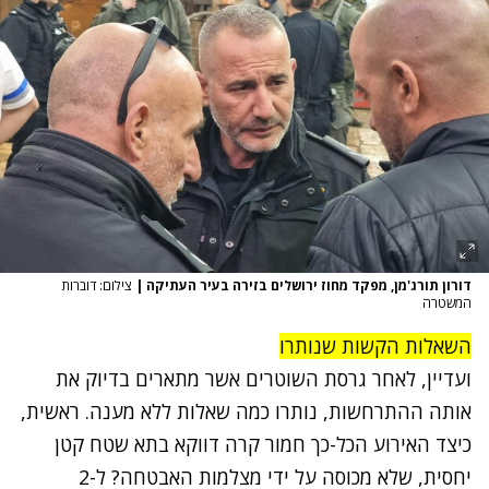
דורון תורג'מן, מפקד מחוז ירושלים בזירה בעיר העתיקה
|
צילום: דוברות
המשטרה
השאלות הקשות שנותרו
ועדיין, לאחר גרסת השוטרים אשר מתארים בדיוק את
אותה ההתרחשות, נותרו כמה שאלות ללא מענה. ראשית,
כיצד האירוע הכל-כך חמור קרה דווקא בתא שטח קטן
יחסית, שלא מכוסה על ידי מצלמות האבטחה? ל-2