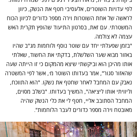
לפי עדויות השוטרים, אלעסיבי חטף את הנשק, כיוון
לראשה של אחת השוטרות וירה מספר כדורים לכיוון הכוח
המשטרתי. עם זאת, בסרטון התיעוד שהופץ תקרית האש
עצמה לא צולמה.
"בזמן שפעלתי יחד עם שוטר נוסף ולוחמות מג"ב שהיו
באזור מבוא שער השלשלת, בדקתי את החשוד, שאלתי
אותו מהיכן הוא וביקשתי שיצא מהמקום כי זו הייתה שעה
שהאזור סגור", אמר בעדותו השוטר מ׳, אשר לפי המשטרה
נאבק עם המחבל לאחר שחטף את נשקו. "הוא התווכח,
וליוויתי אותו ליציאה", המשיך בעדותו. "בשלב מסוים,
המחבל הסתובב אליי, חטף לי את כלי הנשק שהיה
מאובטח וירה מספר כדורים לעבר הלוחמות".