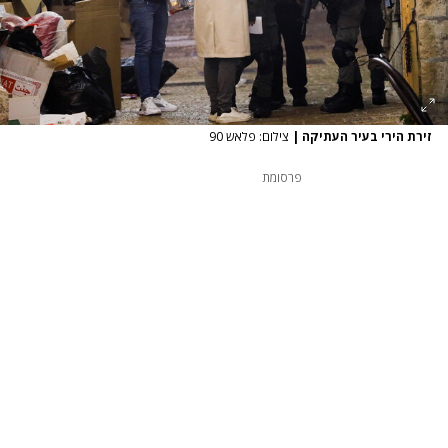
זירת הירי בעיר העתיקה
|
צילום: פלאש 90
פרסומת