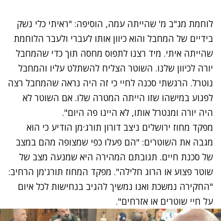
לוחמת מג"ב מ' שהייתה עמה, הוסיפה: "ראיתי כלי נשק
בידיים של המחבל והוא כיוון אותו לעברי ולעבר הלוחמת
שהייתה איתי. מיד רצנו לתפוס מחסה תוך כדי שהמחבל
יורה לכיוון שלנו. השוטר הצליח להשתלט עליו והמחבל
נוטרל. הרגשתי סכנה לחיי כי זה היה נראה שהמחבל רצה
לפגוע במישהו שזו הייתה המטרה שלו. אם השוטר לא
היה יורה ומנטרל אותו, לא היינו פה היום".
מפקד מחוז ירושלים ניצב דורון תורג׳מן הודיע כי הוא
מגבה את השוטרים: "הם פעלו כפי שמצופה מהם במצב
של סכנת חיים. תגובתם המהירה היא שמנעה מצב של
שוטר פצוע או הרוג חלילה". מפקד המחוז תורג'מן הרחיב:
"החקירה נמשכת ואנו נמשיך להגיב בנחישות לכל איום
על חיי שוטרים או אזרחים".