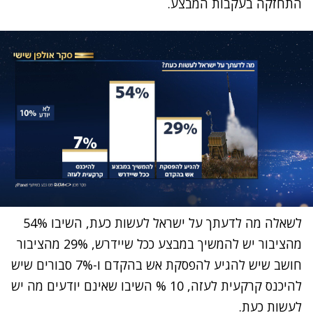
התחזקה בעקבות המבצע.
לשאלה מה לדעתך על ישראל לעשות כעת, השיבו 54%
מהציבור יש להמשיך במבצע ככל שיידרש, 29% מהציבור
חושב שיש להגיע להפסקת אש בהקדם ו-7% סבורים שיש
להיכנס קרקעית לעזה, 10 % השיבו שאינם יודעים מה יש
לעשות כעת.