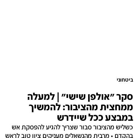
ביטחוני
סקר "אולפן שישי" | למעלה
ממחצית מהציבור: להמשיך
במבצע ככל שיידרש
כשליש מהציבור סבור שצריך להגיע להפסקת אש
בהקדם • מרבית מהנשאלים מעניקים ציון טוב לראש