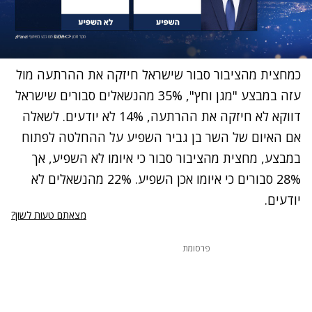
כמחצית מהציבור סבור שישראל חיזקה את ההרתעה מול
עזה במבצע "מגן וחץ", 35% מהנשאלים סבורים שישראל
דווקא לא חיזקה את ההרתעה, 14% לא יודעים. לשאלה
אם האיום של השר בן גביר השפיע על ההחלטה לפתוח
במבצע, מחצית מהציבור סבור כי איומו לא השפיע, אך
28% סבורים כי איומו אכן השפיע. 22% מהנשאלים לא
יודעים.
מצאתם טעות לשון?
פרסומת