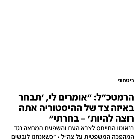
ביטחוני
הרמטכ"ל: "אומרים לי, 'תבחר
באיזה צד של ההיסטוריה אתה
רוצה להיות' – בחרתי"
בנאומו התייחס לצבא העם והשפעת המחאה נגד
המהפכה המשפטית על צה"ל • "כשאנחנו לובשים