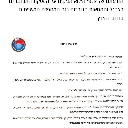
הודעתם של אלפי מילואימניקים על
הפסקת התנדבותם
בצה"ל
והמחאות הגוברות נגד המהפכה המשפטית
ברחבי הארץ.