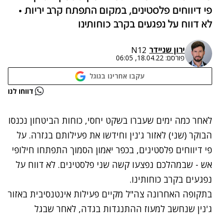
פי דיווחים פלסטינים, במקום התפתח קרב יריות •
לא דווח על נפגעים בקרב כוחותינו
ירון שניידר
N12
פורסם:
18.04.22, 06:05
עקבו אחרינו בגוגל
נתקלנו בבעיה
דווחו לנו
נסה שוב
לאחר כמה ימים שעברו בשקט יחסי, כוחות הביטחון נכנסו
הבוקר (שני) לאזור ג'נין וחידשו את פעילותם בגזרה. על
פי דיווחים פלסטינים, בכפר יאמון הסמוך התפתחו חילופי
אש - שבמהלכם נפצעו קשה שני פלסטינים. לא דווח על
נפגעים בקרב כוחותינו.
בתקופה האחרונה צה"ל מקיים פעילות אינטנסיבית באזור
ג'נין שנחשב למעוז ההתנגדות בגדה, לאחר שבגל