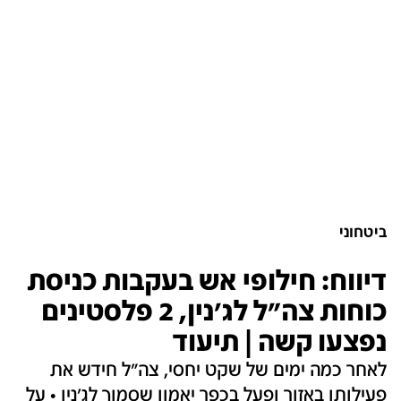
ביטחוני
דיווח: חילופי אש בעקבות כניסת
כוחות צה"ל לג'נין, 2 פלסטינים
נפצעו קשה | תיעוד
לאחר כמה ימים של שקט יחסי, צה"ל חידש את
פעילותו באזור ופעל בכפר יאמון שסמוך לג'נין • על