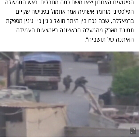
הפיגועים האחרון יצאו משם כמה מחבלים. ראש הממשלה
הפלסטיני מוחמד אשתיה אמר אתמול בפגישה שקיים
ברמאללה, שבה נכח בין היתר מושל ג'נין כי "ג'נין מספקת
תמונת מאבק מהמעלה הראשונה באמצעות העמידה
האיתנה של תושביה".