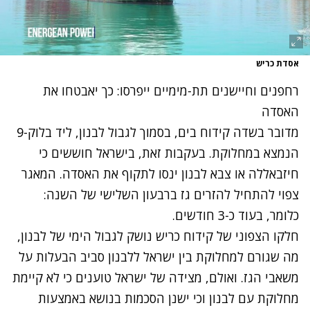
אסדת כריש
רחפנים וחיישנים תת-מימיים ייפרסו: כך יאבטחו את
האסדה
מדובר בשדה קידוח בים, בסמוך לגבול לבנון, ליד בלוק-9
הנמצא במחלוקת. בעקבות זאת, בישראל חוששים כי
חיזבאללה או צבא לבנון ינסו לתקוף את האסדה. המאגר
צפוי להתחיל להזרים גז ברבעון השלישי של השנה:
כלומר, בעוד כ-3 חודשים.
חלקו הצפוני של קידוח כריש נושק לגבול הימי של לבנון,
מה שגורם למחלוקת בין ישראל ללבנון סביב הבעלות על
משאבי הגז. ואולם, מצידה של ישראל טוענים כי לא קיימת
מחלוקת עם לבנון וכי ישנן הסכמות בנושא באמצעות