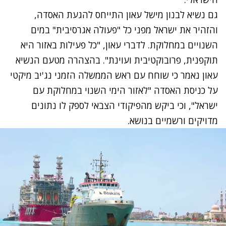
גם נשיא לבנון מישל עאון התייחס להגעת האסדה,
והזהיר את ישראל מפני כל "פעולה אגרסיבית" במים
השנויים במחלוקת. לדברי עאון, "
כל פעילות באזור היא
תוקפנית, פרובוקטיבית ועוינת". בהצהרה מטעם הנשיא
עאון נאמר כי שוחח עם ראש הממשלה הזמני נג'יב מיקטי
על כניסת האסדה "לאזור הימי השנוי במחלוקת עם
ישראל", וכי ביקש מהפיקודי הצבאי לספק לו נתונים
מדויקים ורשמיים בנושא.