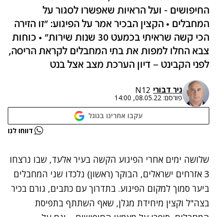
החיפושים - ועל הראיות שאפשרו לסגור על
המחבלים • הקצין הבכיר אמר על הפיגוע: "זו הזירה
הכי קשה שראיתי בכמעט 30 שנות שירות" • כוחות
צבא החלו למפות את בתי המחבלים לקראת הריסה,
לפני הקבינט – דיון הערכת מצב אצל בנט
ניר דבורי
N12
פורסם:
08.05.22, 14:00
עקבו אחרינו בגוגל
נתקלנו בבעיה
דווחו לנו
נסה שוב
שלושה ימים אחרי
הפיגוע הקשה בעיר אלעד
, שבו נרצחו
3 אזרחים ישראלים, הבוקר (ראשון)
נלכדו שני המחבלים
ביער סמוך למקום הפיגוע. בתדרוך עם כתבים, גורם בכיר
בצה"ל וקצין מיחידת מגלן, שאף השתתף בתפיסת