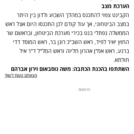
הערכת מצב
הקבינט צפוי להתכנס במהלך השבוע ולדון בין היתר
במצב הביטחוני, אך עוד קודם לכן התכנסו היום אצל ראש
הממשלה נפתלי בנט בכירי מערכת הביטחון, ובראשם שר
החוץ יאיר לפיד, ראש השב"כ רונן בר, ראש המוסד דדי
ברנע, ראש אמ"ן אהרון חליוה וראש המל"ל ד"ר איל
חולתא.
השתתפו בהכנת הכתבה: משה נוסבאום וירון אברהם
מצאתם טעות לשון?
פרסומת