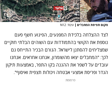
מקום תפיסת המחבלים
|
עיבוד: N12
לצד ההצלחה בלכידת המפגעים, הפיגוע חשף פעם
נוספת את הקושי בהתמודדות עם השוהים הבלתי חוקיים
שמצליחים להסתנן לישראל. הגורם הבכיר התייחס גם
לכך: "המחבלים יצאו מהשומרון, אנחנו אחראים. אנחנו
עובדים על לשפר את ההגנה בקו התפר, באמצעות תיקון
הגדר ופריסת אמצעי אבטחה ויכולות תצפית ואיסוף".
פרסומת