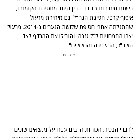
בשטח מיחידות שונות – בין היתר מחטיבת הקומנדו,
איסוף קרבי, חטיבת הנח"ל וגם מיחידת מרעול –
שהתגלתה אחרי חטיפת שלושת הנערים ב-2014. מרעול
יצרו התמחויות לכל גזרה, והובילו את המרדף לצד
השב"כ, המשטרה והגששים".
נתקלנו בבעיה
פרסומת
נסה שוב
לדברי הבכיר, הכוחות הרבים עברו על ממצאים שונים