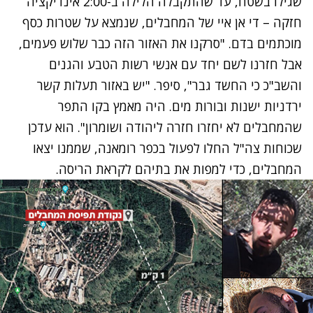
שגילו בשטח, עד שהתקבלה הלילה ב-2:00 אינדיקציה
חזקה – די אן איי של המחבלים, שנמצא על שטרות כסף
מוכתמים בדם. "סרקנו את האזור הזה כבר שלוש פעמים,
אבל חזרנו לשם יחד עם אנשי רשות הטבע והגנים
והשב"כ כי החשד גבר", סיפר. "יש באזור תעלות קשר
ירדניות ישנות ובורות מים. היה מאמץ בקו התפר
שהמחבלים לא יחזרו חזרה ליהודה ושומרון". הוא עדכן
שכוחות צה"ל החלו לפעול בכפר רומאנה, שממנו יצאו
המחבלים, כדי למפות את בתיהם לקראת הריסה.