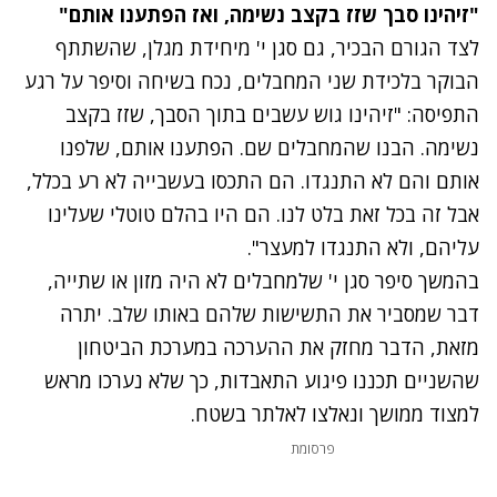
"זיהינו סבך שזז בקצב נשימה, ואז הפתענו אותם"
לצד הגורם הבכיר, גם סגן י' מיחידת מגלן, שהשתתף
הבוקר בלכידת שני המחבלים, נכח בשיחה וסיפר על רגע
התפיסה: "זיהינו גוש עשבים בתוך הסבך, שזז בקצב
נשימה. הבנו שהמחבלים שם. הפתענו אותם, שלפנו
אותם והם לא התנגדו. הם התכסו בעשבייה לא רע בכלל,
אבל זה בכל זאת בלט לנו. הם היו בהלם טוטלי שעלינו
עליהם, ולא התנגדו למעצר".
בהמשך סיפר סגן י' שלמחבלים לא היה מזון או שתייה,
דבר שמסביר את התשישות שלהם באותו שלב. יתרה
מזאת, הדבר מחזק את ההערכה במערכת הביטחון
שהשניים תכננו פיגוע התאבדות, כך שלא נערכו מראש
למצוד ממושך ונאלצו לאלתר בשטח.
פרסומת