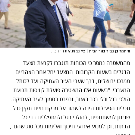
איתמר בן גביר בהר הבית
|
צילום: מנהלת הר הבית
מהמשטרה נמסר כי הכוחות תוגברו לקראת מצעד
הדגלים בשעות הקרובות. המצעד יחל אחר הצהריים
ממרכז ירושלים, דרך שערי העיר העתיקה ועד לכותל
המערבי. "בשעות אלו המשטרה פועלת לןויסות תנועת
הולכי רגל וכלי רכב באזור, ובפרט בסמוך לעיר העתיקה.
תכלית הפעילות הינה לשמור על מרקם חיים תקין ככל
שניתן למשתתפים, להולכי רגל ולמתפללים בני כל
הדתות, וכן למנוע אירועי חיכוך ואלימות מכל סוג שהם",