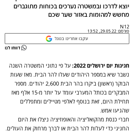
יוצא לדרכו ובמשטרה נערכים בכוחות מתוגברים
מחשש למהומות באזור שער שכם
N12
פורסם:
29.05.22, 13:52
עקבו אחרינו בגוגל
נתקלנו בבעיה
דווחו לנו
נסה שוב
חגיגות יום ירושלים 2022
:
על פי נתוני המשטרה השנה
נשבר שיא ב
מספר היהודים שעלו להר הבית
. מאז שעות
הבוקר (ראשון) ביקרו בהר הבית 2,600 יהודים. מספר
המבקרים בכותל המערבי עומד על יותר מ-15 אלף מאז
תחילת היום, זאת בנוסף לאלפי מטיילים ומתפללים
שהגיעו אמש.
חברי כנסת מהקואליציה והאופוזיציה ניצלו את היום
החגיגי כדי לעלות להר הבית או לברך מרחוק את העולים.