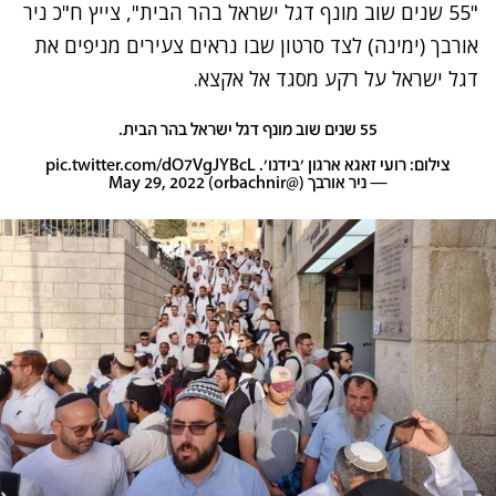
"55 שנים שוב מונף דגל ישראל בהר הבית", צייץ ח"כ ניר
אורבך (ימינה) לצד סרטון שבו נראים צעירים מניפים את
דגל ישראל על רקע מסגד אל אקצא.
55 שנים שוב מונף דגל ישראל בהר הבית.
צילום: רועי זאגא ארגון 'בידנו'.
pic.twitter.com/dO7VgJYBcL
— ניר אורבך (@orbachnir)
May 29, 2022