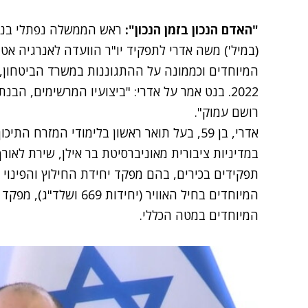
"האדם הנכון בזמן הנכון":
ראש הממשלה נפתלי בנט ה
(במיל') משה אדרי לתפקיד יו"ר הוועדה לאנרגיה אט
המיוחדים וכממונה על ההתגוננות במשרד הביטחון, ו
2022. בנט אמר על אדרי: "ביצועיו המרשימים, הבנ
רושם עמוק".
אדרי, בן 59, בעל תואר ראשון בלימודי המזרח 
המיוחדים בחיל האוויר (יח
המיוחדים במטה הכללי.