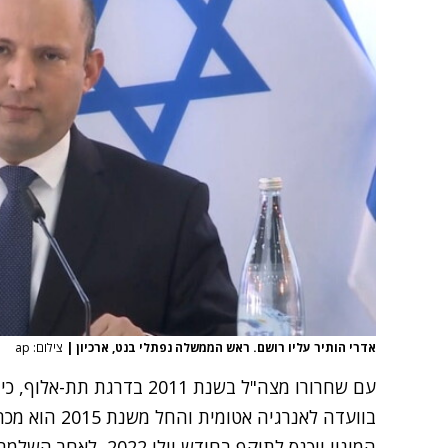
אדרי הותיר עליו רושם. ראש הממשלה נפתלי בנט, ארכיון
|
צילום: ap
עם שחרורו מצה"ל בשנת 2011 
בוועדה לאנרגיה
המינוי ייכנס לתוקף בחוד