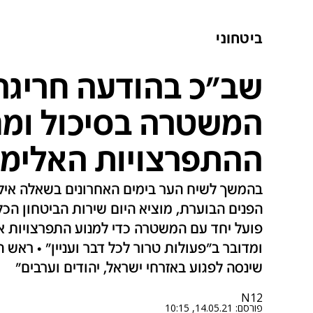
ביטחוני
שב"כ בהודעה חריגה:
המשטרה בסיכול ומנ
ההתפרצויות האלימו
בהמשך לשיח הער בימים האחרונים בשאלה אילו
הפנים הבוערת, מוציא היום שירות הביטחון הכלל
פועל יחד עם המשטרה כדי למנוע התפרצויות אל
ומדובר ב"פעולות טרור לכל דבר ועניין" • ראש ה
שינסה לפגוע באזרחי ישראל, יהודים וערבים"
N12
פורסם:
14.05.21, 10:15