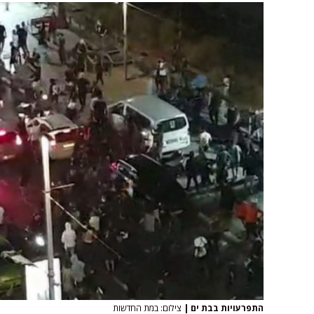
התפרעויות בבת ים
|
צילום: במת החדשות