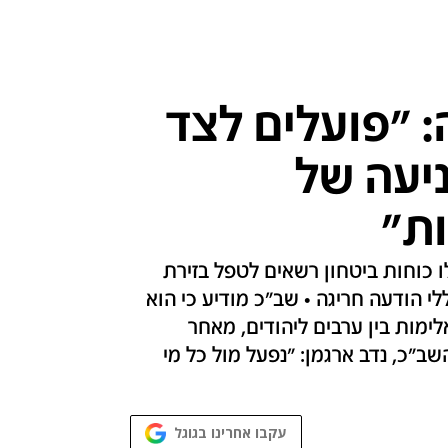
 "פועלים לצד
יעה של
ת"
 כוחות ביטחון רשאים לטפל בזירת
י הודעה חריגה • שב"כ מודיע כי הוא
ימות בין ערבים ליהודים, מאחר
שב"כ, נדב ארגמן: "נפעל מול כל מי
עקבו אחרינו בגוגל