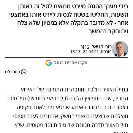
בידי מערך ההגנה מיירט מתאים לטיל זה באותן
השעות, החליטו בשטח לנסות ליירט אותו באמצעי
אחר • לא מדובר בתקלה אלא בניסיון שלא צלח
ויתוחקר בהמשך
רוני דניאל
N12
פורסם:
22.04.21, 18:13
עקבו אחרינו בגוגל
נתקלנו בבעיה
דווחו לנו
נסה שוב
בחיל האוויר הולכת ומתבהרת התמונה של
האירוע
החריג
, שבו התפוצץ הלילה (בין רביעי לחמישי) טיל סורי
בצפון הנגב. מדובר באירוע שמגיע מיד לאחר תקיפה
מוצלחת שבוצעה בפאתי דמשק, אז נורים לעבר מטוסי
חיל האוויר סדרה מגוונת של טילים נגד מטוסים, שלא