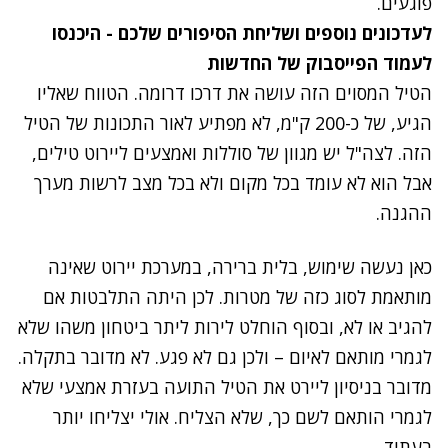
פוגעים.
לעדכונים נוספים ושליחת הסיפורים שלכם - היכנסו
לעמוד הפייסבוק של החדשות
הטיל המסוים הזה עושה את דרכו דרומה. הטווח שאליו
הגיע, של כ-200 ק"מ, לא מפתיע לאור התכונות של הטיל
הזה. לצה"ל יש מגוון של סוללות ואמצעים ליירוט טילים,
אבל הוא לא עומד בכל מקום ולא בכל מצב לרשות מערך
ההגנה.
כאן נעשה שימוש, בלית ברירה, במערכת יירוט שאינה
מותאמת לסוג כזה של מטרות. לכן היתה התלבטות אם
להגיב או לא, ובסוף הוחלט לירות ליתר ביטחון משהו שלא
לגמרי מותאם לאיום – ולכן גם לא פגע. לא מדובר בתקלה.
מדובר בניסיון ליירט את הטיל התועה בעזרת אמצעי שלא
לגמרי הותאם לשם כך, שלא הצליח. אולי יצליחו יותר
בעתיד.