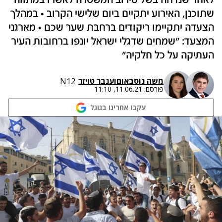
לאחר שנדחה בשל סירוב המשטרה לאשרו במתווה
שתוכנן, האירוע יתקיים ביום שלישי הקרוב • במהלך
הצעדה יתקיימו ריקודים ברחבת שער שכם • מארגני
המצעד: "שמחים שדגלי ישראל יונפו ברחובות העיר
העתיקה על כל חלקיה"
משה נוסבאום
ו
ענבר טויזר
N12
פורסם:
11.06.21, 11:10
עקבו אחרינו בגוגל