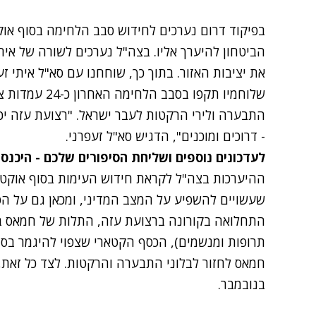
בפיקוד דרום נערכים לחידוש סבב הלחימה בסוף אוק
הביטחון להיערך אליו. בצה"ל נערכים לשורה של איר
שלוחמיו תקפו ב
התבערה ולירי הרקטות לעבר ישראל. "רצועת עזה יכו
- דרוכים ומוכנים", הדגיש סא"ל זעפרני.
לעדכונים נוספים ושליחת הסיפורים שלכם - היכנס
ההיערכות בצה"ל לקראת חידוש העימות בסוף אוקטו
שעשויים להשפיע על המצב המדיני, ומכאן גם על הפ
התחלואה בקורונה ברצועת עזה, התלות של חמאס בצ
תרופות ומנשמים), הכסף הקטארי שצפוי להיגמר בס
חמאס לחזור לבלוני התבערה והרקטות. לצד כל זאת,
בנובמבר.