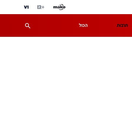
תרבות
הכול
ת
מדע וסביבה