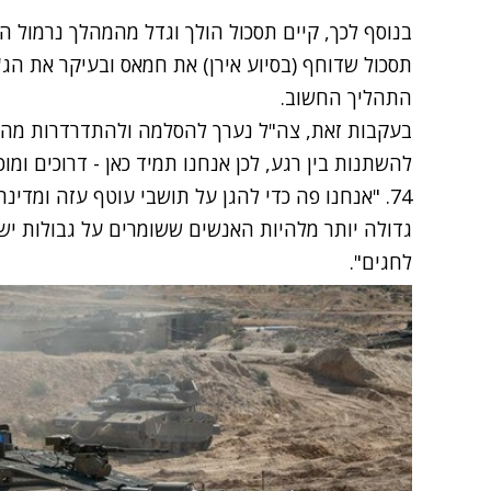
בנוסף לכך, קיים תסכול הולך וגדל מהמהלך נרמול ה
תסכול שדוחף (בסיוע אירן) את חמאס ובעיקר את הג'
התהליך החשוב.
בעקבות זאת, צה"ל נערך להסלמה ולהתדרדרות מהיר
להשתנות בין רגע, לכן אנחנו תמיד כאן - דרוכים ומוכנים
74. "אנחנו פה כדי להגן על תושבי עוטף עזה ומדינ
גדולה יותר מלהיות האנשים ששומרים על גבולות י
לחגים".