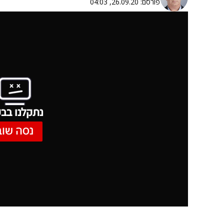
פורסם:
26.09.20, 04:03
נתקלנו בבע
נסה שוב