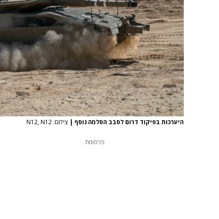
היערכות בפיקוד דרום לסבב הסלמה נוסף
|
צילום: N12, N12
פרסומת