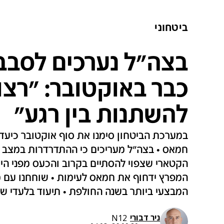
ביטחוני
בצה"ל נערכים לסבב
כבר באוקטובר: "רצו
להשתנות בין רגע"
במערכת הביטחון סימנו את סוף אוקטובר כיעד 
חמאס • בצה"ל מעריכים כי ההתדרדרות במצב 
הקטארי שצפוי להסתיים בקרוב והכעס מפני היח
המבצעי ביותר בשנה החולפת • תיעוד בלעדי 
ניר דבורי
N12