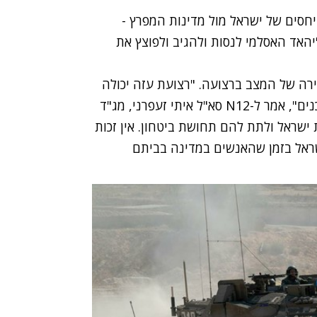
יחסים של ישראל מול מדינות המפרץ -
יהאד האסלמי לנסות ולהגיב ולפוצץ את
ה של המצב ברצועה. "רצועת עזה יכולה
", אמר ל-N12
סא"ל איתי זעפרני, מג"ד
ת ישראל ולתת להם תחושת ביטחון. אין זכות
שראל בזמן שהאנשים במדינה בביתם