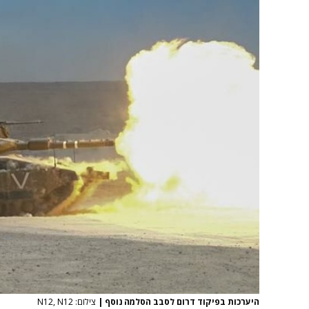
היערכות בפיקוד דרום לסבב הסלמה נוסף
|
צילום: N12, N12