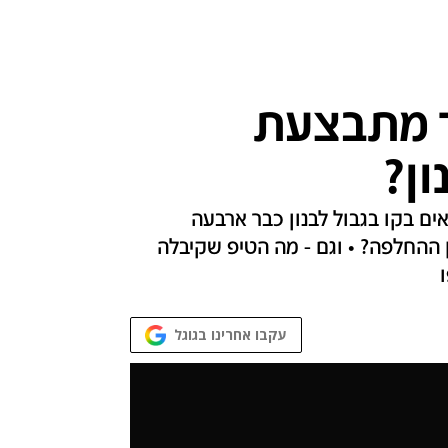
ד מתבצעת
ון?
אים בקו בגבול לבנון כבר ארבעה
ן ההחלפה? • וגם - מה הטיפ שקיבלה
עקבו אחרינו בגוגל