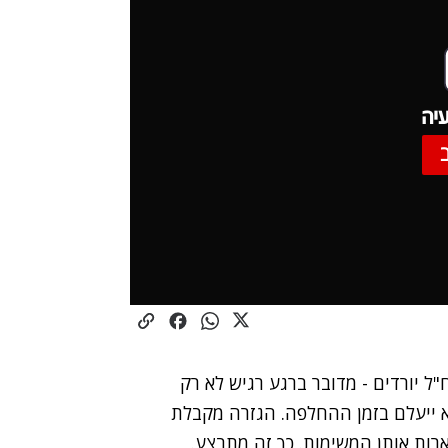
יה
ח"ל יורדים - מדובר ברגע רגיש לא רק
א ייעלם בזמן ההחלפה. הגזרה מקבלת
רות אותן המשימות. כך זה מתבצע.