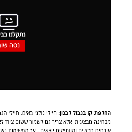
נתקלנו בבע
נסה שוב
החלפת קו בגבול לבנון:
חיילי גולני באים, חיילי הנ
מבחינה מבצעית, אלא צריך גם לשמור ששום ציוד ל
אורחים חדשים והוותיקים יוצאים - אך המשימות נשא