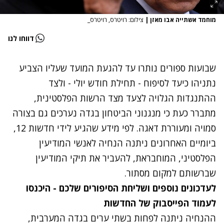
מוחמד אשתייה אבו מאזן
|
צילום: רויטרס, רויטרס_
דווחו לנו
שבועות ספורים נותרו עד להגעת המועד שעליו הצביע
נתניהו כיעד לסיפוח - תחילת חודש יולי - ולצד
ההתנגדות הגלויה לצעד מצד הרשות הפלסטינית,
מתברר כעת כי מנגנוני הביטחון בגדה נערכים גם בצורה
סמויה ומעוררת דאגה. לפי מידע שהגיע לידי חדשות 12,
ביומיים האחרונים ניתנה הנחיה לאנשי המודיעין
הפלסטיני, המוחבראת, להעביר את תיקי המודיעין
שברשותם למקום מסתור.
לעדכונים נוספים ושליחת הסיפורים שלכם - היכנסו
לעמוד הפייסבוק של החדשות
ההנחיה ניתנה לפחות בשתי ערים בגדה המערבית,