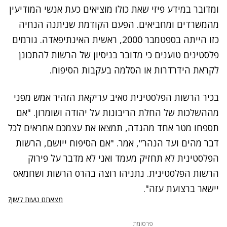
ומדובר במידע פיזי שאת כולו מוציאים כעת אנשי המודיעין
מהמשרדים ומחביאים. הפעם הקודמת שניתנה הנחיה
כזו הייתה בספטמבר 2000, ראשית האינתיפאדה. גורמים
פלסטינים טוענים כי מדובר בניסיון של הרשות להתכונן
לקראת הידרדרות או הסלמה בעקבות הסיפוח.
בכיר הרשות הפלסטינית סאיב עריקאת הזהיר אמש מפני
מההשלכות של החלת הריבונות על יהודה ושומרון. "אם
תספחו מטר אחד מהגדה, תמצאו את עצמכם אחראים לכל
דבר מהים ועד הנהר", אמר. "אם הסיפוח ייושם, הרשות
הפלסטינית לא תחזיק מעמד ואני לא מדבר על פירוק
הרשות הפלסטינית. נתניהו רוצה בהרס הרשות ושחמאס
יישאר ברצועת עזה".
מצאתם טעות לשון?
פרסומת