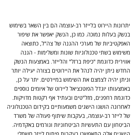
יתרונות היירוט בלייזר רב-עוצמה הם בין השאר בשימוש
בנשק בעלות נמוכה. כמו כן, הנשק יאפשר את שיפור
האפקטיביות של מערכי ההגנה של צה"ל, כתוצאה
משימוש בשתי טכנולוגיות שונות ומשלימות - הגנה
אווירית כדוגמת "כיפת ברזל" והלייזר. באמצעות הנשק
החדש ניתן יהיה לנהל את היירוטים בצורה יעילה יותר
וניתן יהיה לצמצם את השימוש במיירטים. יתר על כן,
באמצעותו יוגדל הפוטנציאל ליירוט של איומים נוספים
כדוגמת רחפנים, מזל"טים ובעתיד אף רקטות מדויקות.
לאחרונה הושגו הישגים משמעותיים בקידום הטכנולוגיה
של לייזר רב-עוצמה, בעקבות שיתוף פעולה של משרד
הביטחון עם התעשיות הביטחוניות וגורמים באקדמיה.
הישגים אלה התאפשרו בעקבות פיתוח לייזר חשמלי,