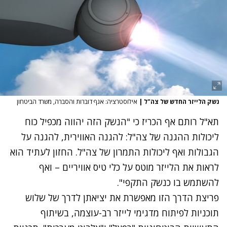
נשק הלייזר החדש של צה"ל
|
אילוסטרציה: אגף דוברות והסברה, משרד הביטחון‎
תא"ל רותם אף הכריז כי "הנשק הזה יהווה מכפיל כוח
ליכולות ההגנה של צה"ל: להגנה האווירית, להגנה על
הגבולות ואף ליכולות התמרון של צה"ל. החזון לעתיד הוא
לראות את הלייזר מוטס על כלי טיס אוויריים – ואף
להשתמש בו כנשק התקפי".
פריצת הדרך הזו מאפשרת את יציאתן לדרך של שלוש
תוכניות לפיתוח מדגימי לייזר רב-עוצמה, בשיתוף