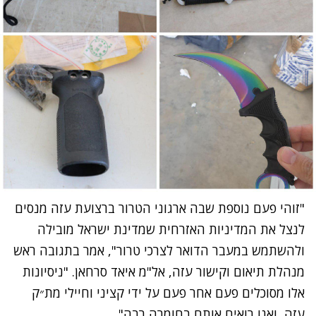
"זוהי פעם נוספת שבה ארגוני הטרור ברצועת עזה מנסים
לנצל את המדיניות האזרחית שמדינת ישראל מובילה
ולהשתמש במעבר הדואר לצרכי טרור", אמר בתגובה ראש
מנהלת תיאום וקישור עזה, אל"מ איאד סרחאן. "ניסיונות
אלו מסוכלים פעם אחר פעם על ידי קציני וחיילי מת״ק
עזה, ואנו רואים אותם בחומרה רבה".