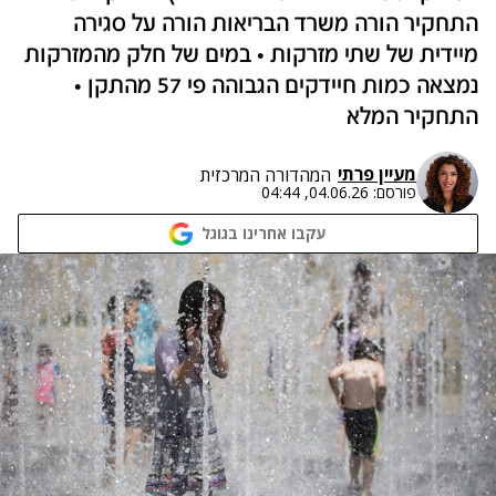
התחקיר הורה משרד הבריאות הורה על סגירה
מיידית של שתי מזרקות • במים של חלק מהמזרקות
נמצאה כמות חיידקים הגבוהה פי 57 מהתקן •
התחקיר המלא
מעיין פרתי
המהדורה המרכזית
פורסם:
04.06.26, 04:44
עקבו אחרינו בגוגל