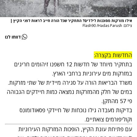
אילו מזרקות מסוכנות לילדים? התחקיר שכל הורה חייב לראות לפני הקיץ
|
צילום: Flash90 /Hadas Parush
דווחו לנו
החדשות בקצרה:
בתחקיר מיוחד של חדשות 12 חשפנו זיהומים חריגים
במזרקות מים עירוניות ברחבי הארץ.
משרד הבריאות הורה על סגירה מיידית של שתי מזרקות.
במים של חלק מהמזרקות נמצאה כמות חיידקים הגבוהה
פי 57 מהתקן.
בדיקות מעבדה גילו נוכחות של חיידקי פסאודומונס
וקוליפורמים צואתיים.
עם פתיחת עונת הקיץ, הופכות המזרקות העירוניות