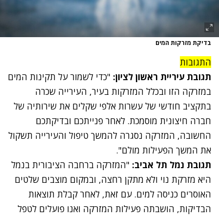
בדיקת מזרקות המים
התגובות
תגובת עיריית ראשון לציון:
"כדי לשמור על תקינות המים
במזרקה הזו ובכלל המזרקות בעיר, העירייה שכרה
בתקציב חודשי של עשרות אלפי שקלים את שירותיה של
חברה חיצונית מוסמכת. לאחר פנייתכם ובדיקתכם
החשובה, המזרקה נסגרה להמשך טיפול והעירייה תשקול
את המשך הפעילות מולם".
תגובת נמל תל אביב:
"המזרקה ברחבה הציבורית בנמל
היא מזרקת נוי ולא מתקן רחצה, ובמקום מוצבים שלטים
האוסרים כניסה למים. עם זאת, לאחר קבלת תוצאות
הבדיקות, הושבתה פעילות המזרקה ואנו פועלים לטפל