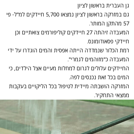
גן העברית בראשון לציון
גם במזרקה בראשון לציון נמצאו 5,700 חיידקים למ"ל- פי
57 מהתקן המותר.
המעבדה זיהתה 27 חיידקים קוליפורמים צואתיים וכן
חיידקי פסאודומונס.
רמת הכלור שנמדדה הייתה אפסית והמים הוגדרו על ידי
המעבדה כ"מזוהמים לגמרי".
החיידקים עלולים לגרום למחלות מעיים אצל הילדים, כי
המים בכל זאת נכנסים לפה.
המזרקה הושבתה מיידית לטיפול בכל הליקויים בעקבות
ממצאי התחקיר.