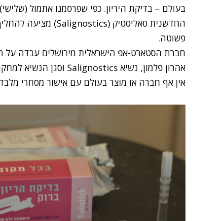
בעולם – בדיקת היריון. כפי שפרסמנו אתמול (שלישי)
החדשנית סאליסטיק (tics
פשוטה.
חברת הסטארט-אפ הישראלית מירושלים עבדה על הפי
אהרון פלמון, נשיא gnostics
אין אף חברה או מוצר בעולם עם אישור מסחרי מלבד