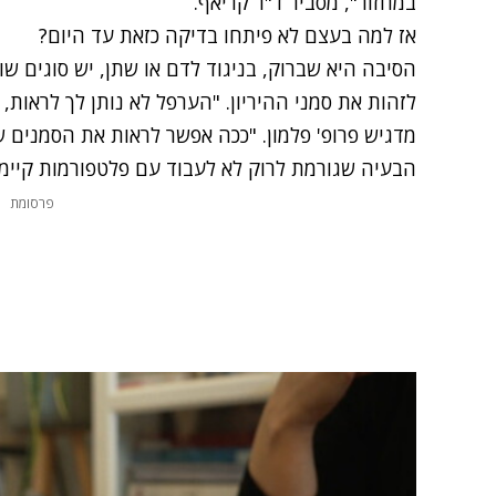
במחזור", מסביר ד"ר קריאף.
אז למה בעצם לא פיתחו בדיקה כזאת עד היום?
הסיבה היא שברוק,
בניגוד לדם או שתן, יש סוגים ש
לזהות את סמני ההיריון. "הערפל לא נותן לך לראות,
מדגיש פרופ' פלמון. "ככה אפשר לראות את הסמנים 
הבעיה שגורמת לרוק לא לעבוד עם פלטפורמות קיימו
פרסומת