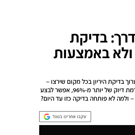
דרך: בדיקת
 ולא באמצעות
ך בדיקת היריון בכל מקום שירצו –
ולצד כל אדם שירצו • "הבדיקה יודעת לזהות ברמת דיוק של יותר מ-96%, אפשר לבצע
– ולמה לא פותחה בדיקה כזו עד היום?
עקבו אחרינו בגוגל