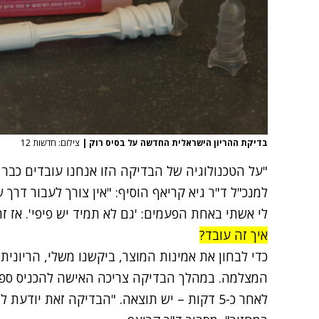
בדיקת ההריון הישראלית החדשה על בסיס רוק
|
צילום: חדשות 12
"על הטכנולוגיה של הבדיקה הזו אנחנו עובדים כבר 
למנכ"ל ד"ר גיא קריאף הוסיף: "אין צורך לעבור דרך ש
לי אשתי באחת הפעמים: 'גם לא תמיד יש פיפי'. אז ז
איך זה עובד?
כדי לבחון את אמינות המוצר, ביקשנו משלי, הריוני
המצלמה. במהלך הבדיקה צריכה האישה להכניס ספוג