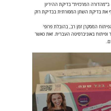
 ב"מהדורה המרכזית" בדיקת ההיריון
Salignos) מציעה להחליף את בדיקת השתן המסורתית בבדיקת רוק
תוח המסקרן זמן רב, בהובלת פרופ'
Sali וסגן הנשיא למחקר ופיתוח באוניברסיטה העברית. זאת כאשר
ם.