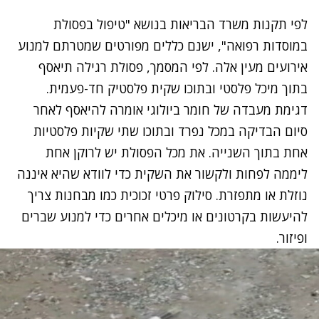
לפי תקנות משרד הבריאות בנושא "טיפול בפסולת
במוסדות רפואה", ישנם כללים מפורטים שמטרתם למנוע
אירועים מעין אלה. לפי המסמך, פסולת רגילה תיאסף
בתוך מיכל פלסטי ובתוכו שקית פלסטיק חד-פעמית.
דגימת מעבדה של חומר ביולוגי אומרה להיאסף לאחר
סיום הבדיקה במכל נפרד ובתוכו שתי שקיות פלסטיות
אחת בתוך השנייה. את מכל הפסולת יש לרוקן אחת
ליממה לפחות ולקשור את השקית כדי לוודא שהיא איננה
נוזלת או מתפזרת. סילוק פרטי זכוכית כמו מבחנות צריך
להיעשות בקרטונים או מיכלים אחרים כדי למנוע שברים
ופיזור.