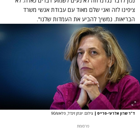
נכון לדבר נגדנו וזה לא נעים לשמוע דברים כאלה. לא
ציפינו לזה ואני שלם מאוד עם עבודת אנשי משרד
הבריאות. נמשיך להביע את העמדות שלנו".
ד"ר שרון אלרעי-פרייס
|
צילום: יונתן זינדל, פלאש/90
פרסומת