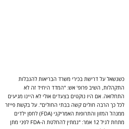
כשנשאל על דרישת בכירי משרד הבריאות להגבלות
התקהלות, השיב פרופ' אש: "המדד היחיד זה לא
התחלואה. אם היו נוקטים בצעדים אולי לא היינו מגיעים
לכל כך הרבה חולים קשה בבתי החולים". על בקשת פייזר
ממנהל המזון והתרופות האמריקני (FDA) לחסן ילדים
מתחת לגיל 12 אמר: "נמתין להחלטת ה-FDA
לפני מתן