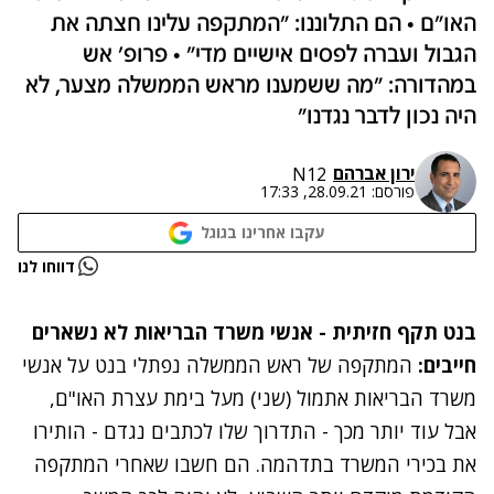
האו"ם • הם התלוננו: "המתקפה עלינו חצתה את
הגבול ועברה לפסים אישיים מדי" • פרופ' אש
במהדורה: "מה ששמענו מראש הממשלה מצער, לא
היה נכון לדבר נגדנו"
ירון אברהם
N12
פורסם:
28.09.21, 17:33
עקבו אחרינו בגוגל
נתקלנו בבעיה
דווחו לנו
נסה שוב
בנט תקף חזיתית - אנשי משרד הבריאות לא נשארים
חייבים:
המתקפה של ראש הממשלה נפתלי בנט על אנשי
משרד הבריאות אתמול (שני) מעל בימת עצרת האו"ם,
אבל עוד יותר מכך - התדרוך שלו לכתבים נגדם - הותירו
את בכירי המשרד בתדהמה. הם חשבו שאחרי המתקפה