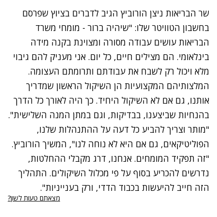
שר הבריאות ניצן הורוביץ הגיב לדברים בציוץ שפרסם
בחשבון הטוויטר שלו: "שיהיה ברור - מומחי משרד
הבריאות עושים עבודה מסורה ומצוינת בקנה מידה
בינלאומי. הם מצילים חיים, כל יום. אני מעניק להם גיבוי
מלא ויכול רק לשבח את עבודתם ותרומתם העצומה.
המלצותיהם המקצועיות הן השיקול הראשון שמדריך
אותנו, גם אם לא השיקול היחיד. כך היה לאורך כל הדרך
בהנחיות שביצענו, בבדיקות, וגם במתן המנה השלישית".
"מותר וצריך להביע כל דעה על ההתנהלות שלנו,
הפוליטיקאים, גם אם היא לא נוחה לנו", המשיך הורוביץ.
"זה תפקיד המומחים. אנחנו, דרג מקבלי ההחלטות,
נדרשים להכריע בסוף על פי מכלול השיקולים. התהליך
הזה חייב להיעשות בכבוד הדדי, ורק בענייניות".
מצאתם טעות לשון?