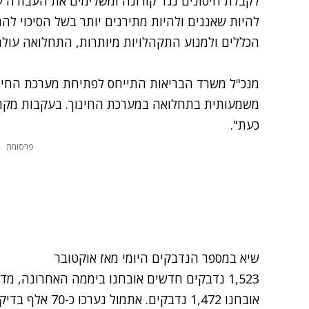
לקבלת חיסונים נגד קורונה ומשלימים את העבודה על
להיות שאננים ולהיות מתירנים יותר בשל הסיכוי לה
הכללים ולמנוע התקהלויות מיותרות, התחלואה עולה ו
מנכ"ל משרד הבריאות התייחס לפתיחת מערכת החינוך
כעת".
פרסומת
שיא במספר הנדבקים היומי מאז אוקטובר
אובחנו 1,472 נדבק