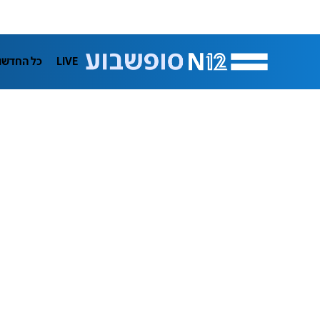
LIVE
כל החדשו
המגזין
תרבות
פרשנות
בריאות