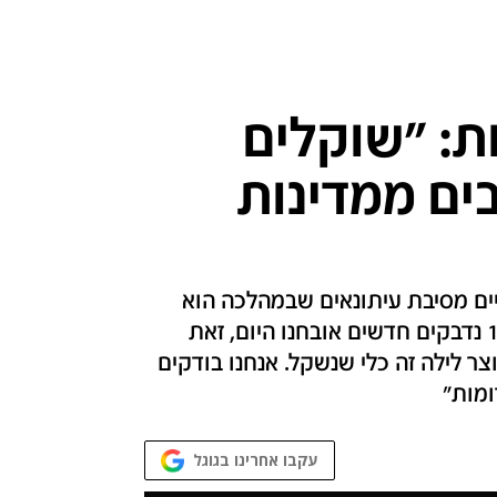
ת: "שוקלים
ים ממדינות
קיים מסיבת עיתונאים שבמהלכה הוא
צפוי להתייחס לאזהרות מפני סגר שלישי • 1,523 נדבקים חדשים אובחנו היום, זאת
י: "עוצר לילה זה כלי שנשקל. אנחנו בודקים
ומות"
עקבו אחרינו בגוגל