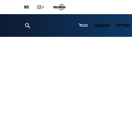
מונדיאל
English
הכול
TECH12
ספורט
business