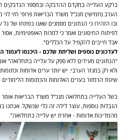
ברקע העלייה במקדם ההדבקה ובמספר הנדבקים היומ
הערב (חמישי) מנכ"ל משרד הבריאות פרופ' חזי לוי מ
ובו הזהירו כי הנתונים מסמנים שאנו בפתחו של גל 
לפיתוח החיסונים ואמר כי למרות האופטימיות, אסור
אבל חייבים להקפיד על הכללים".
לעדכונים נוספים ושליחת שלכם - היכנסו לעמוד 
"הנתונים מעידים ללא ספק על עלייה בתחלואה" אומר 
שיטת הרמזור בערים האדומות והכתומות הלימודים יה
בשל העלייה בתחלואה מנכ"ל משרד הבריאות אומר כי
הגבלות נוספות, עוצר לילה זה כלי שנשקל. אנחנו ב
מהמדינות אדומות - אחרת יש עלייה בתחלואה".