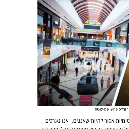
 והדס פרוש, פלאש/90
טימיות אסור להיות שאננים: "אנו נערכים