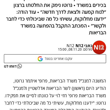
בכירים במשרד • גרוטו נימק את החלטתו ברצון
"לנוח קמעה ולצאת לדרך חדשה" • עוד הודה:
"ידענו מחלוקות, עשיתי כל מה שביכולתי כדי לחבר
ולקשר" • המכתב התקבל בהפתעה במשרד
הבריאות
כתבי N12
N12
פורסם:
08.11.20, 15:00
עקבו אחרינו בגוגל
נתקלנו בבעיה
דווחו לנו
נסה שוב
המשנה למנכ"ל משרד הבריאות, פרופ' איתמר גרוטו,
הודיע היום (ראשון) לשר הבריאות אדלשטיין ולמנכ"ל
משרד הבריאות פרופ' חזי לוי על כוונתו לסיים את תפקידו.
גרוטו: "ידענו מחלוקות, עשיתי כל מה שביכולתי כדי לחבר