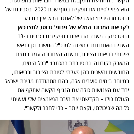
ולקשר". ההודעה התקבלה במשרד הבריאות בהפתעה.
הוא צפוי לסיים את תפקידו בסוף שנת 2020. בסביבתו של
גרוטו מבהירים: הוא בשל לאתגר הבא. אין דם רע.
לקריאת המכתב המלא של פרופ' גרוטו, לחצו כאן
גרוטו כיהן במשרד הבריאות בתפקידים בכירים ב-13
השנים האחרונות, כמשנה למנכ"ל המשרד וכן כראש
שירותי בריאות הציבור, ובשנה האחרונה עמד בחזית
המאבק בקורונה. גרוטו כתב במכתבו: "בכל הימים,
החודשים והשנים בהן פעלתי לטובת הציבור ובריאותו,
במיוחד בימים סוערים אלה, בהם מתמודדת מדינת ישראל
יחד עם האנושות כולה עם הנגיף הקשה שתקף את
העולם כולו – הקדשתי את מירב המאמצים שלי ועשיתי
כל מה שביכולתי, וקצת יותר – כדי לחבר ולקשר".