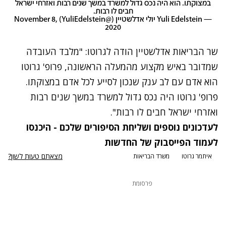
במצוקתו. הוא היה נכס גדול למשרד במשך שנים רבות ואזרחי ישראל
חבים לו רבות.
— Yuli Edelstein יולי אדלשטיין (@YuliEdelstein)
November 8,
2020
שר הבריאות אדלשטיין הודה לגרוטו: "מלבד העובדה
שמדובר באיש מקצוע מהמעלה הראשונה, פרופ' גרוטו
הוא אדם עם לב ענק שנכון לסייע לכל אדם במצוקתו.
פרופ' גרוטו היה נכס גדול למשרד במשך שנים רבות
ואזרחי ישראל חבים לו רבות".
לעדכונים נוספים ושליחת הסיפורים שלכם - היכנסו
לעמוד הפייסבוק של החדשות
מצאתם טעות לשון?
איתמר גרוטו
משרד הבריאות
פרסומת