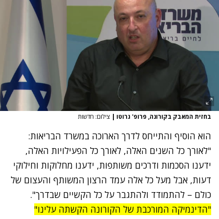
בחזית המאבק בקורונה, פרופ' גרוטו
|
צילום: חדשות
הוא הוסיף והתייחס לדרך הארוכה במשרד הבריאות:
"לאורך כל השנים האלה, לאורך כל הפעילויות האלה,
ידענו הסכמות ודרכים משותפות, ידענו מחלוקות וחילוקי
דעות, אבל מעל כל אלה עמד הרצון המשותף והעצום של
כולם – להתמודד ולהתגבר על כל הקשיים שבדרך".
"הדינמיקה המורכבת של הקורונה הקשתה עלינו"