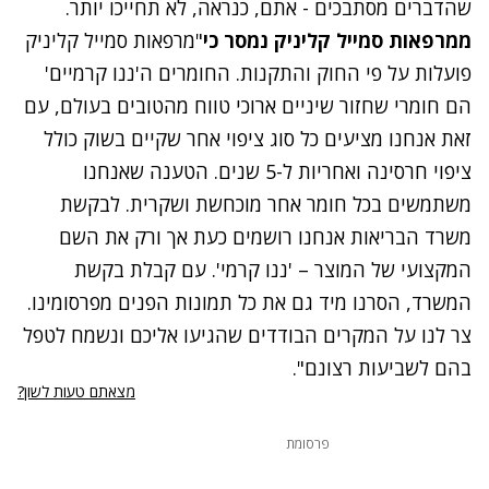
שהדברים מסתבכים - אתם, כנראה, לא תחייכו יותר.
ממרפאות סמייל קליניק נמסר כי
"מרפאות סמייל קליניק
פועלות על פי החוק והתקנות. החומרים ה'ננו קרמיים'
הם חומרי שחזור שיניים ארוכי טווח מהטובים בעולם, עם
זאת אנחנו מציעים כל סוג ציפוי אחר שקיים בשוק כולל
ציפוי חרסינה ואחריות ל-5 שנים. הטענה שאנחנו
משתמשים בכל חומר אחר מוכחשת ושקרית. לבקשת
משרד הבריאות אנחנו רושמים כעת אך ורק את השם
המקצועי של המוצר – 'ננו קרמי'. עם קבלת בקשת
המשרד, הסרנו מיד גם את כל תמונות הפנים מפרסומינו.
צר לנו על המקרים הבודדים שהגיעו אליכם ונשמח לטפל
בהם לשביעות רצונם".
מצאתם טעות לשון?
פרסומת