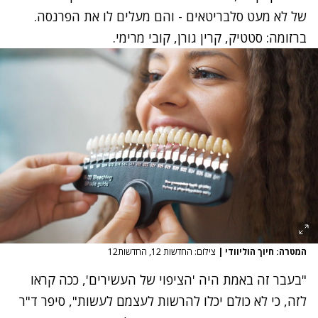
של לא מעט סלבריטאים - והם מעלים לו את הפרנסה.
ברזומה: סטטיק, קרין גורן, קובי מרימי.
המטרה: חיוך הוליוודי
|
צילום: החדשות 12, החדשות12
"בעבר זה באמת היה 'הציפוי של העשירים', ככה קראו
לזה, כי לא כולם יכלו להרשות לעצמם לעשות", סיפר ד"ר