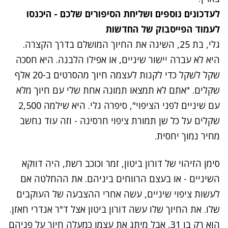
לעדכונים נוספים ושליחת הסיפורים שלכם - היכנסו
לעמוד הפייסבוק של החדשות
גלי, בת 25, השיגה את החיוך המושלם בדרך הקצרה.
היא לא עברה יישור שיניים, או אפילו הלבנה. היא חסכה
שקל לשקל כדי לקנות לעצמה חיוך מהסרטים ב-20 אלף
שקלים. "אתם לא תמצאו תמונה אחת שלי עם חיוך מלא
עם שיניים לפני הציפוי", סיפרה גלי. היא שילמה 2,500
שקלים על כל שן תמורת ציפוי חרסינה - וזה עוד נחשב
מחיר נמוך יחסית.
סימן הזיהוי של דורון ביטון, זמר וכוכב רשת, היה דווקא
השיניים - או בעצם הרווחים ביניהם. את ההחלטה אם
לעשות ציפוי שיניים, עשה אחרי ההצבעה של העוקבים
שלו. את החיוך שלו עשה דורון ביטון אצל ד"ר אנדרי חאזן.
הוא רק בן 31, אבל מיתג את עצמו כמעלה חיוך על פניהם