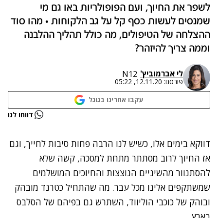
לשפר את החיוך, ועם הפופולריות באו גם מי
שמנסים לעשות כסף קל על גב הלקוחות • מהו סוד
ההצלחה של הטיפולים, מה כולל תהליך ההלבנה
וממה צריך להיזהר?
לי אברמוביץ'
N12
פורסם:
12.11.20, 05:22
עקבו אחרינו בגוגל
נתקלנו בבעיה
דווחו לנו
נסה שוב
דווקא בימים אלו, כשיש לנו הרבה פחות סיבות לחייך, וגם
אז החיוך לרוב מסתתר מתחת למסכה, קשה שלא
להסתנוור מהשיניים הנוצצות והחיוכים המושלמים
שמשתקפים אלינו מכל עבר. מה שהתחיל כטרנד מובהק
ובוהק של כוכבי הוליווד, השתרש גם בפיהם של הסלבס
בארץ.