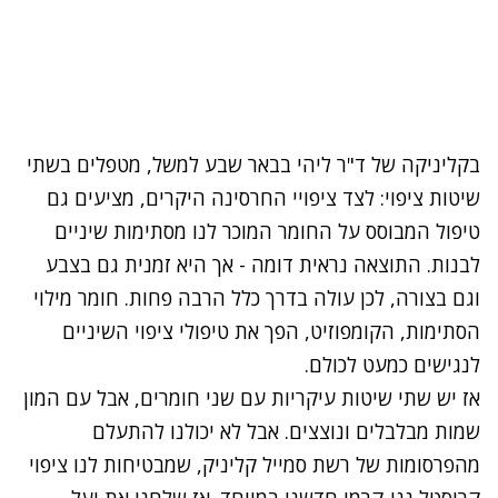
בקליניקה של ד"ר ליהי בבאר שבע למשל, מטפלים בשתי
שיטות ציפוי: לצד ציפויי החרסינה היקרים, מציעים גם
טיפול המבוסס על החומר המוכר לנו מסתימות שיניים
לבנות. התוצאה נראית דומה - אך היא זמנית גם בצבע
וגם בצורה, לכן עולה בדרך כלל הרבה פחות. חומר מילוי
הסתימות, הקומפוזיט, הפך את טיפולי ציפוי השיניים
לנגישים כמעט לכולם.
אז יש שתי שיטות עיקריות עם שני חומרים, אבל עם המון
שמות מבלבלים ונוצצים. אבל לא יכולנו להתעלם
מהפרסומות של רשת סמייל קליניק, שמבטיחות לנו ציפוי
קריסטל ננו-קרמי חדשני במיוחד. אז שלחנו את יעל