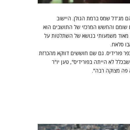
הם מג'דל שמס ברמת הגולן. היישוב
ום שומם והחשש המרכזי של התושבים הוא
ד מאוד משמעותי בנושא של השתלטות על
ו סלאח.
פר פורידיס. גם שם חוששים דווקא מהכרזת
בכלל לא הייתה בפורידיס", טען יו"ר
ה פה מצוקה רבה".