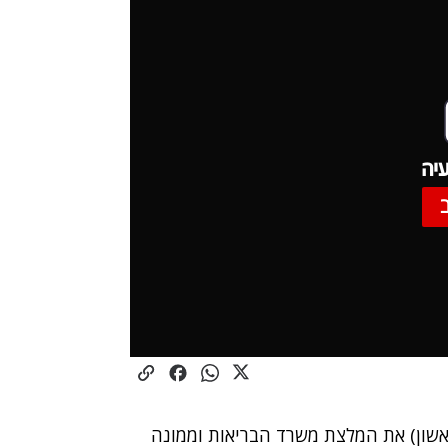
יה
אשון) את המלצת משרד הבריאות וממונה