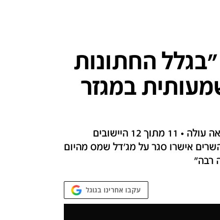
"בגלל החתונות
מעותית במגזר
עונת החתונות בחברה הערבית נפתחה והתחלואה עולה • 11 מתוך 12 היישובים
השרים אישרו סגר על מג'דל שמס מהיום
 רבה"
עקבו אחרינו בגוגל