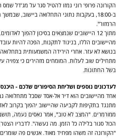
הרמזור".
מהיישובים הללו, בניגוד לתקנות, הפכה להיות עוב
בנושא לא עזר. אחרי הירידה המשמעותית בתחלואה 
מתחילים שוב לעלות. המומחים מזהירים כי צפויה 
בשל החתונות.
לעדכונים נוספים ושליחת הסיפורים שלכם - היכנס
אחד מהיישובים הוא דיר אל-אסד שסבל מתחלואה ג
מתנגד בתקיפות לקביעה שהיישוב יהפוך בקרוב לאדו
ממורמרים. "המצב לא טוב", אמר נאסים נעמה, תושב ד
הכול סגור בלילה כל הזמן. מה נעשה". לדבריו הצטרף
"הקורונה זה משהו מפחיד מאוד. אנשים פה שומרים 