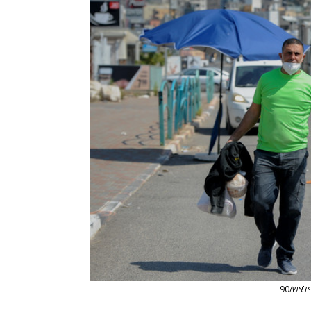
לאש/90