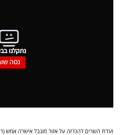
נתקלנו בבע
נסה שוב
ועדת השרים להכרזה על אזור מוגבל אישרה אמש (ר