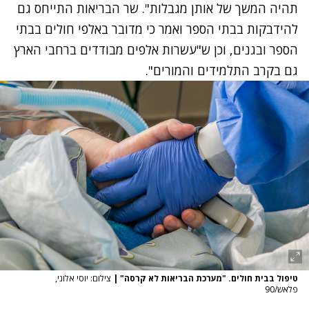
תהיה המשך של אותן מגבלות". שר הבריאות התייחס גם
להידבקות בבתי הספר ואמר כי מדובר באלפי חולים בבתי
הספר ובגנים, וכן ש"עשרות אלפים מבודדים ברחבי הארץ
גם בקרב התלמידים והמורים".
טיפול בבית חולים. "מערכת הבריאות לא קרסה"
|
צילום: יוסי אלוני,
פלאש/90