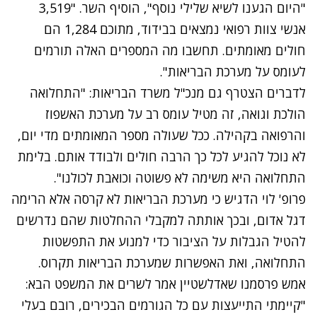
"היום הגענו לשיא שלילי נוסף", הוסיף השר. "3,519
אנשי צוות רפואי נמצאים בבידוד, מתוכם 1,284 הם
חולים מאומתים. תחשבו מה המספרים האלה תורמים
לעומס על מערכת הבריאות".
לדברים הצטרף גם מנכ"ל משרד הבריאות: "התחלואה
הולכת וגואה, זה מטיל עומס רב על מערכת האשפוז
והרפואה בקהילה. ככל שעולה מספר המאומתים מדי יום,
לא נוכל להגיע לכל כך הרבה חולים ולבודד אותם. בלימת
התחלואה היא משימה לא פשוטה וכואבת לכולנו".
פרופ' לוי הדגיש כי מערכת הבריאות לא קרסה אלא הרימה
דגל אדום, ובכך אותתה למקבלי ההחלטות שהם נדרשים
להטיל הגבלות על הציבור כדי למנוע את התפשטות
התחלואה, ואת האפשרות שמערכת הבריאות תקרוס.
אמש פרסמנו שאדלשטיין אמר לשרים את המשפט הבא:
"קיימתי התייעצות עם כל הגורמים הבכירים, רובם בעלי