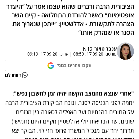
הציבורית הרבה ודברים שהוא עצמו אמר על "היעדר
אופטימיות" באשר להורדת התחלואה - קיים השר
הצהרה לתקשורת • אדלשטיין: "ייתכן שנאריך את
הסגר או שנהדק אותו"
ענבר טויזר
N12
פורסם:
17.09.20, 08:59
|
עודכן:
17.09.20, 09:19
עקבו אחרינו בגוגל
נתקלנו בבעיה
דווחו לנו
נסה שוב
"אחרי שנצא מהמצב הקשה יהיה זמן לחשבון נפש":
יממה לפני הכניסה לסגר, ונוכח הביקורת הציבורית הרבה
על החורים בהנחיות ועל האפליה לכאורה בין מגזרים
שונים, שר הבריאות יולי אדלשטיין מקיים היום (חמישי)
תדרוך יחד עם מנכ"ל המשרד פרופ' חזי לוי. הבוקר יצא