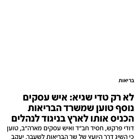
בריאות
לא רק טדי שגיא: איש עסקים
נוסף טוען שמשרד הבריאות
הכניס אותו לארץ בניגוד לנהלים
דודי פרקש, חסיד חב"ד ואיש עסקים מארה"ב, טוען
כי השיג דרך היועץ של שר הבריאות לשעבר, יעקב