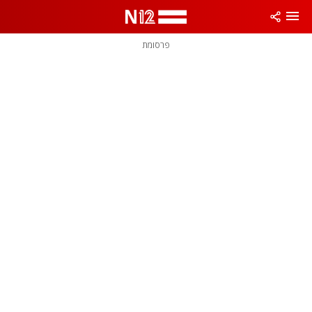
פרסומת