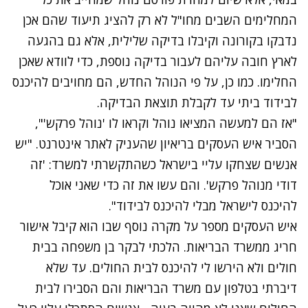
המחלימים השבים מחו"ל לא רק להציג תיעוד שהם אכן
נדבקו בקורונה וקיבלו בדיקה שלילית, אלא גם בהגעה
לארץ חובה עליהם לעבור בדיקה נוספת, כדי לוודא שאכן
החלימו. כמו כן, על פי הנוהל החדש, הם מחויבים להיכנס
לבידוד ביתי עד לקבלת תוצאת הבדיקה.
"אז הם למעשה המציאו נוהל וקראו לו 'נוהל פרקש'",
הסביר איש העסקים בריאיון שהעניק לאתר אינטרנט. "יש
אנשים שצחקו עליי בישראל כשהתקשרתי למשרד: 'זה
דודי מנוהל פרקש'. והם עשו את זה כדי שאני אוכל
להיכנס לישראל מבלי להיכנס לבידוד".
איש העסקים מספר על מקרה נוסף שבו הוא קיבל אישור
חריג ממשרד הבריאות. הלכתי לבקר בן משפחה בבית
חולים ולא הירשו לי להיכנס לבית החולים. עד שלא
דיברתי בטלפון עם משרד הבריאות והם הסבירו לבית