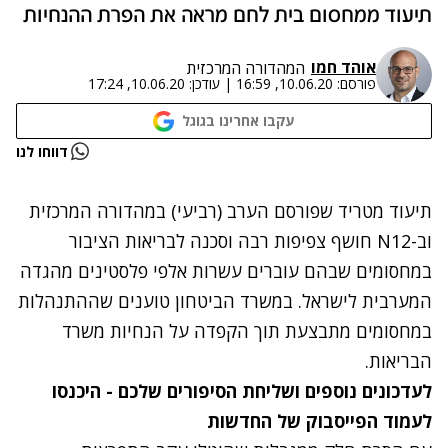
תיעוד ממחסום בית לחם מראה את הפרת ההנחיות
אוהד חמו
המהדורה המרכזית
פורסם:
10.06.20, 16:59
|
עודכן:
10.06.20, 17:24
עקבו אחרינו בגוגל
נתקלנו בבעיה
דווחו לנו
נסה שוב
תיעוד מטריד שפורסם הערב (רביעי) במהדורה המרכזית
וב-N12 חושף צפיפות רבה וסכנה לבריאות הציבור
במחסומים שבהם עוברים עשרות אלפי פלסטינים מהגדה
המערבית לישראל. במשרד הביטחון טוענים שההתנהלות
במחסומים מתבצעת תוך הקפדה על הנחיות משרד
הבריאות.
לעדכונים נוספים ושליחת הסיפורים שלכם - היכנסו
לעמוד הפייסבוק של החדשות