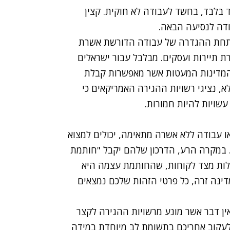
 בלבד, בחשד לעבודה לא חוקית. קצין
בודה לנסיעה הבאה.
תחת ההגדרה של עבודה הדורשת אשרת
ת תיירות ועסקים. מבלבל עבור ישראלים
 המדינות המעטות אשר מאפשרות קבלת
, נציגי רשויות ההגירה האמריקאים כי
שויות להיות חמורות.
ו עבודה ללא אשרה מתאימה, יכולים למצוא
 במקרה הרע, הדרכון שלהם יקבל "חותמת
אלות מצד לקוחות, שהחותמת עצמה היא
מדינה זרה, כל פרטי הזהות שלכם נמצאים
ין דבר אשר מונע מרשויות ההגירה לקצר
לעקוב אחריכם בתשומת לב מיוחדת במידה