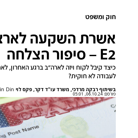
חוק ומשפט
אשרת השקעה לארצו
E2 – סיפור הצלחה
כיצד קיבל לקוח ויזה לארה"ב ברגע האחרון, ל
לעבודה לא חוקית?
בשיתוף רבקה מרדכי, משרד עו"ד דקר, פקס לוי
Din
in
פורסם:
06.10.24, 05:01