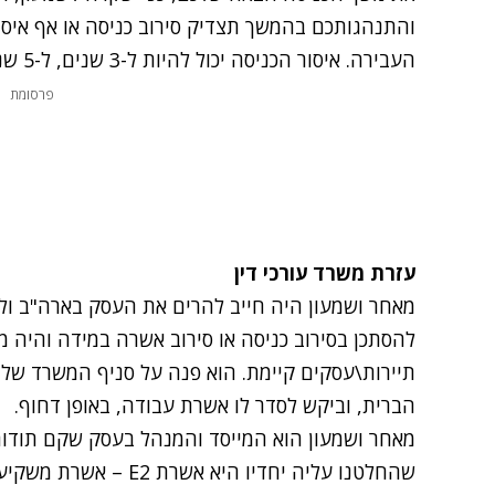
והתנהגותכם בהמשך תצדיק סירוב כניסה או אף איסו
העבירה. איסור הכניסה יכול להיות ל-3 שנים, ל-5 שנים, ל-10, או לצמיתות.
פרסומת
עזרת משרד עורכי דין
מאחר ושמעון היה חייב להרים את העסק בארה"ב ולנ
להסתכן בסירוב כניסה או סירוב אשרה במידה והי
תיירות\עסקים קיימת. הוא פנה על סניף המשרד של
הברית, וביקש לסדר לו אשרת עבודה, באופן דחוף.
מאחר ושמעון הוא המייסד והמנהל בעסק שקם תוד
שהחלטנו עליה יחדיו היא אשרת
E2
– אשרת משקיעים