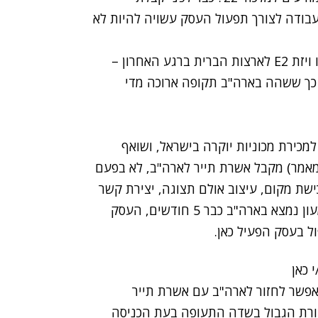
עבודה לצורך תפעול העסק עשויה להיות לא
ויזת
E2
לארצות הברית ברגע האחרון –
כך ששהה בארה"ב תקופה ארוכה מדי
כירת מכוניות יוקרה בישראל, ושואף
מאמר) מקבל אשרת תייר לארה"ב, לא בפעם
ת מקום, עיצוב אולם תצוגה, יצירת קשר
עם ספקים, גיוס עובדים – בקיצור, עבודת ניהול. שמעון נמצא בארה"ב כבר 5 חודשים, העסק
ל בעסק הפעיל כאן.
 כאן
פשר לחזור לארה"ב עם אשרת תייר
קורת הגבול בשדה התעופה בעת הכניסה