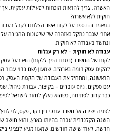
האשרה, צריך להראות הוכחות לפעילות עסקית, אך 
חוקית ללא אשרה?
במאמר זה נספר על לקוח אשר הצלחנו לקבל בעבורו 
אחרי שכבר נתקל באזהרה של שלטונות ההגירה על 
ונחשד בעבודה לא חוקית.
עבודה לא חוקית – לא רק עגלות
לקוח של המשרד (בטרם הפך ללקוח) הוא בעל עסק למ
להקים עסק דומה בארה"ב. שמעון (שם בדוי עבור ה
הראשונה, ומתחיל את העבודה של הקמת העסק. רכיש
כבר קרוב לפתיחה, כשהוא נאלץ לחזור לישראל לטיפו
לפניה ישירה אל משרד עורכי דין דקר, פקס, לוי לחץ/י
השנה הקלנדרית עברה בהיותו בארץ, והוא חושב שא
חדשה, לעוד שישה חודשים. שמעון מגיע לנציגי בי