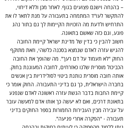
– בהנחה וישנם פצועים בגוף. לאחר מכן וללא דיחוי,
להתקשר לעו"ד המתמחה בתעבורה על מנת לתאר לו את
התרחיש ולדעת מה הזכויות הקיימות לך גם בתור נהג
פוגע, וגם כזה שאשם בתאונה.
חשוב להבין כי בדין של מדינת ישראל קיימת החובה
להגיש עזרה לאדם שנמצא בסכנה כלשהי, וזאת מתוקף
החוק "לא תעמוד על דם רעך". מה שהופך את החובה
הכביכול מוסרית שלנו כאזרחים, לחובה המעוגנת בחוק.
אותה חובה מוסרית נותנת ביטוי לסולידריות בין אנשים
בחברה הישראלית, כך גם בדיני התעבורה. החוק אומר כי
קיימת החבות בדבר הגשת עזרה ראשונה לאדם שנפגע
בתאונת דרכים, ואם לא יעשה כך אותו אדם למעשה עובר
על עבירה מבין העבירות החמורות בספר החוקים בדיני
תעבורה - "הפקרה אחרי פגיעה".
ניתן ללמוד מהפסיקה כי לעיתים רחוקות ובהנחה