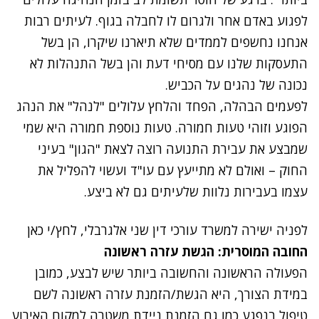
לפגוע באדם אחר ולגרום לו לחבלה בגוף. לעיתים רבות
אנחנו נחשפים לממדים שלא תיארנו שיקרו, הן בשל
התעסקות שלנו עם מסיחי דעת והן בשל התנהלות לא
נכונה של נהגים על הכביש.
לפעמים הבהלה, הפחד והלחץ עלולים "לנהל" את הנהג
הפוגע וזוהי טעות חמורה. טעות נוספת חמורה היא שמי
שמבצע את עבירת התנועה רוצה לצאת "הגון" בעיני
החוק – ואולם לא מתייעץ עם עו"ד ועשוי להפליל את
עצמו בעבירות נלוות שלעיתים גם לא ביצע.
לפניה ישירה למשרד עורכי דין שני אלגרבלי, לחץ/י כאן
החובה המוסרית: הגשת עזרה ראשונה
הפעולה הראשונה והחשובה ביותר שיש לבצע, כמובן
במידת הצורך, היא הגשת/הזמנת עזרה ראשונה לשם
טיפול בנפגע כמו גם הזמנת ניידת משטרה למקום האירוע