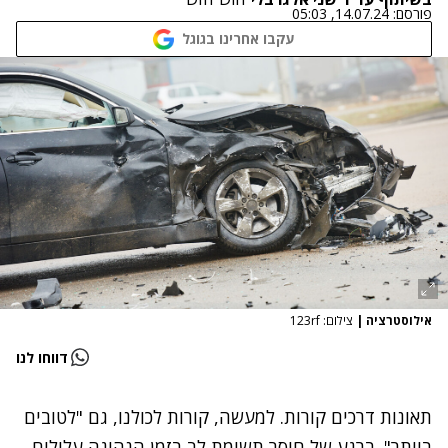
פורסם:
14.07.24, 05:03
עקבו אחרינו בגוגל
אילוסטרציה
|
צילום: 123rf
דווחו לנו
תאונות דרכים קורות. למעשה, קורות לכולנו, גם "לטובים
ביותר". ברגע של חוסר תשומת לב בזמן הנהיגה עלולים