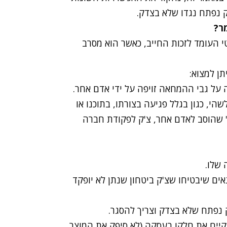
ק נפתח נגדו שלא בצדק.
ר
?
 העומד לזכות החייב, כאשר הוא מסרב
ן למצוא:
על גבי ההמחאה זויפה על ידי אדם אחר.
י, כגון בגלל פגיעה בצורתו, בתוכנו או
" שהוסב לאדם אחר, צ'ק לפקודת חברה
 שלו.
ם שיבטיחו שצ'ק ביטחון שנתן לא יופקד
 נפתח שלא בצדק וצריך להסגר.
קיים את חלקו בעסקה (לא סיפק את המוצר