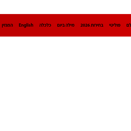
לם
פוליטי
בחירות 2026
מילה ביום
כלכלה
English
המגזין
חינוך
צרכנות
עיצוב ונדל"ן
TECH12
ספורט
פרשנות
בריאו
DA
תוכניות
דרושים חדשות 12
business