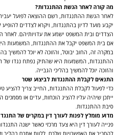
מה קורה לאחר הגשת ההתנגדות
?
לאחר הגשת ההתנגדות, רשם ההוצאה לפועל יעביר
יקבע מועד לדיון בהתנגדות, ויקרא לצדדים להופיע לד
הצדדים ובית המשפט ישמע את עדויותיהם. לאחר הד
אם בית המשפט יקבל את ההתנגדות, המשמעות היא 
במקרה זה, החוב יבוטל, והזוכה לא יוכל להמשיך בה
ההתנגדות, המשמעות היא שהתיק נפתח נגדו של החי
והזוכה יוכל להמשיך בהליכי הגבייה.
התנאים לקבלת ההתנגדות לביצוע שטר
כדי לפעול לקבלת ההתנגדות, החייב צריך להציע טע
ייתכן שיהיה עליו להציג הוכחות, עדים או מסמכים 
סיבת ההתנגדות.
מדוע מומלץ לפנות לעורך דין במקרים של התנגדו
פנייה לעורך דין היא צעד מרכזי כאשר ישנה התנגדות
להסביר את האפשרויות שלכם, ללוות אתכם בהליך ולי