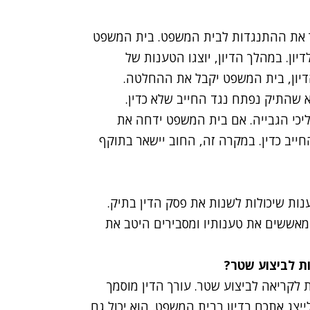
 את ההתנגדות לבית המשפט. בית המשפט
יון. במהלך הדיון, יוצגו הטענות של
יון, בית המשפט יקבל את ההחלטה.
שהתיק נפתח נגד החייב שלא כדין.
ליכי הגבייה. אם בית המשפט ידחה את
יב כדין. במקרה זה, החוב יישאר בתוקף
נות שיכולות לשנות את פסק הדין בתיק.
המאששים את טענותיו ומסבירים היטב את
ת לביצוע שטר
?
 לקריאה לביצוע שטר. עורך הדין מוסמך
יצג אתכם בדיון בבית המשפט. הוא יכול גם