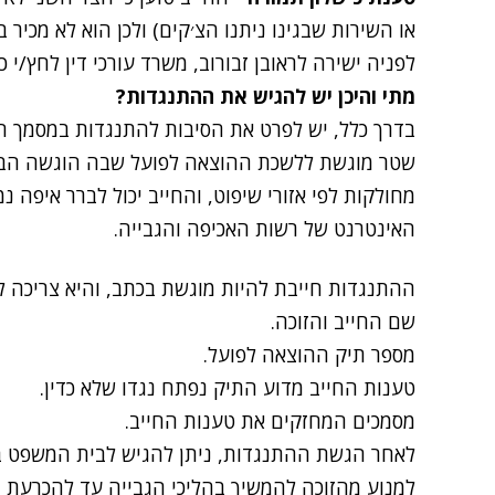
או השירות שבגינו ניתנו הצ׳קים) ולכן הוא לא מכיר ב
לפניה ישירה לראובן זבורוב, משרד עורכי דין לחץ/י כ
מתי והיכן יש להגיש את ההתנגדות
?
בדרך כלל, יש לפרט את הסיבות להתנגדות במסמך ה
שטר מוגשת ללשכת ההוצאה לפועל שבה הוגשה הבק
מחולקות לפי אזורי שיפוט, והחייב יכול לברר איפה
האינטרנט של רשות האכיפה והגבייה.
ההתנגדות חייבת להיות מוגשת בכתב, והיא צריכה ל
שם החייב והזוכה.
מספר תיק ההוצאה לפועל.
טענות החייב מדוע התיק נפתח נגדו שלא כדין.
מסמכים המחזקים את טענות החייב.
לאחר הגשת ההתנגדות, ניתן להגיש לבית המשפט בק
למנוע מהזוכה להמשיך בהליכי הגבייה עד להכרעת 