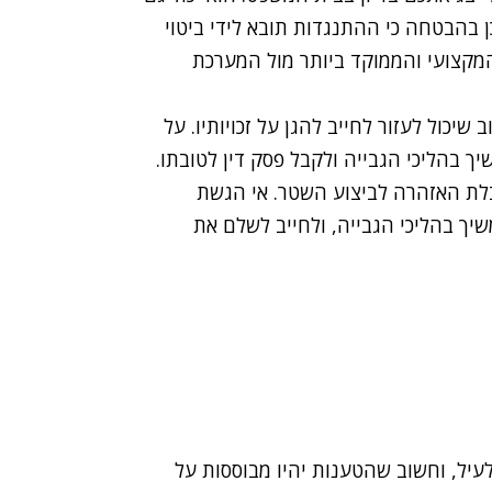
 בהבטחה כי ההתנגדות תובא לידי ביטוי
 המקצועי והממוקד ביותר מול המערכת
יכול לעזור לחייב להגן על זכויותיו. על
ך בהליכי הגבייה ולקבל פסק דין לטובתו.
התנגדות תוך 30 יום מיום קבלת האזהרה לביצוע השטר. אי הגשת
יך בהליכי הגבייה, ולחייב לשלם את
 לעיל, וחשוב שהטענות יהיו מבוססות על