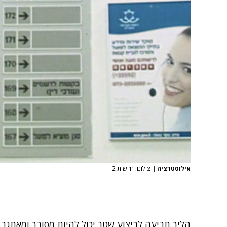
אילוסטרציה
|
צילום: חדשות 2
הליך תביעה לביצוע שטר יכול להיות מסובך ומאתגר.