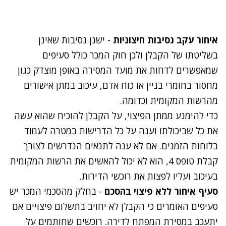
איחור עקב נסיבות חיצוניות
- ישנן נסיבות שאינן
בשליטתו של הקבלן ולכן חוק המכר כולל סעיפים
שמאפשרים לדחות את מועד המסירה באופן מוצדק כגון
מחסור בחומרי בניין או כוח אדם, עיכוב במתן אישורים
מהרשות המקומית וכדומה.
כדי להימנע ממתן הפיצוי, על הקבלן להוכיח שהוא עשה
את כל שביכולתו וענה על כל הדרישות במטרה לעמוד
בלוחות הזמנים. אם לא ענה לתנאים הנדרשים לצורך
קבלת טופס 4, הוא לא יכול להאשים את הרשות המקומית
בעיכוב ועליו לפצות את רוכשי הדירות.
סעיף איחור ללא פיצוי בהסכם
- בחלק מהסכמי המכר יש
סעיפים האומרים כי הקבלן לא יחויב בתשלום פיצויים אם
יתעכב במסירת המפתח לדירה. רוכשים שחותמים על