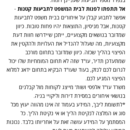
אל תתפתו לפנות לבית המשפט לתביעות קטנות
-
אפשר לתבוע קבלן על איחורים בבית משפט לתביעות
קטנות, אבל מניסיון, התוצאות יהיו פחות טובות. כיוון
שמדובר בנושאים מקצועיים, ייתכן שיידרשו חוות דעת
מקצועיות, מה שעלול להגדיל את העלויות ולהקטין את
הפיצוי בהליך שכזה. כיוון שמדובר בתחום מורכב
שמתעדכן תדיר, עו"ד שזה לא תחום המומחיות שלו יכול
לגרום לכם לנזק, בעוד שעו"ד הבקיא בתחום ידאג למלוא
הפיצוי המגיע לכם.
משרד עו"ד אלפסי ושות'
מייצג לקוחות מול קבלנים
בנושאי
איחורים במסירת דירות
וליקויי בניה.
*לתשומת ליבך, המידע בעמוד זה אינו מהווה יעוץ מכל
סוג או המלצה לנקיטת הליך או אי נקיטת הליך. כל
המסתמך על המידע עושה זאת על אחריותו בלבד. נכונות