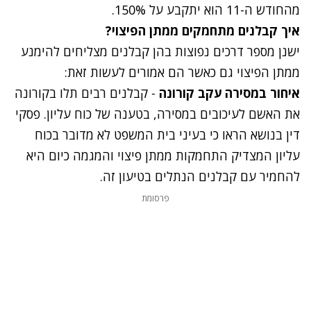
מהחודש ה-11 הוא יתקבע על 150%.
איך קבלנים מתחמקים ממתן הפיצוי?
ישנן מספר דרכים נפוצות בהן קבלנים מצליחים להימנע
ממתן הפיצוי גם כאשר הם אמורים לעשות זאת:
איחור במסירה עקב קורונה
- קבלנים רבים תלו בקורונה
את האשם לעיכובים במסירה, בטענה של כוח עליון. פסקי
דין בנושא הראו כי בעיני בית המשפט לא מדובר בכוח
עליון המצדיק התחמקות ממתן פיצוי והמגמה כיום היא
להחמיר עם קבלנים הנתלים בטיעון זה.
פרסומת