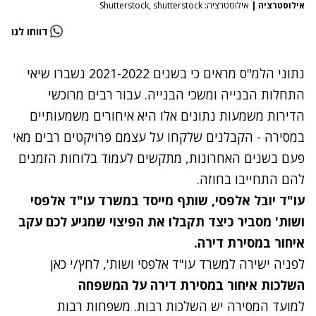
אילוסטרציה
|
אילוסטרציה: Shutterstock, shutterstock
דווחו לנו
נתוני הלמ"ס מראים כי בשנים 2021-2022 נשברו שיאי
התחלות הבנייה ומשכי הבנייה. עבור רבים מרוכשי
הדירות משמעות נתונים אלו היא איחורים משמעותיים
במסירה - הקבלנים שלקחו על עצמם פרויקטים רבים מאי
פעם בשנים האחרונות, מתקשים לעמוד בלוחות הזמנים
להם התחייבו בחוזה.
עו"ד יובל אלפסי, שותף מייסד במשרד עו"ד אלפסי
ושות' מסביר כיצד תקבלו את הפיצוי שמגיע לכם עקב
איחור במסירת דירה.
לפניה ישירה למשרד עו"ד אלפסי ושות', לחץ/י כאן
השלכות איחור במסירת דירה על המשפחה
למועד המסירה יש השלכות רבות. משפחות רבות