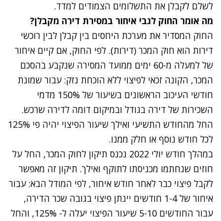
לשלם לקבלן את התשלומים הצמודים למדד.
מה אומר החוק לגבי איחור במסירת דירה מקבלן?
החוק המסדיר את מערכת היחסים בין קבלן לבין רוכשי
דירות הוא חוק המכר (דירות). לפי החוק, אם קיים איחור
של למעלה מ-60 ימים ממועד המסירה שנקבע בהסכם
המכר, הקונה זכאי לפיצוי ללא הוכחת נזק: עבור שמונת
חודשי העיכוב הראשונים בשיעור של 150% מדמי
השכירות של דירה בגודל ובמיקום דומה לדירה שרכש.
החל מהחודש התשיעי ואילך שיעור הפיצוי יהיה פי 125%
לכל חודש נוסף או חלק ממנו.
במהלך חודש יולי 2022 נכנס תיקון לחוק המכר, החל על
חוזים שנחתמו מכניסתו לתוקף ואילך. תיקון זה מאפשר
לקבל פיצוי כבר לאחר חודש איחור, לפי המודל הבא: עבור
איחור של 1-4 חודשים יינתן פיצוי בגובה שכר הדירה,
עבור החודשים 5-10 שיעור הפיצוי יעלה ל- 125%, והחל