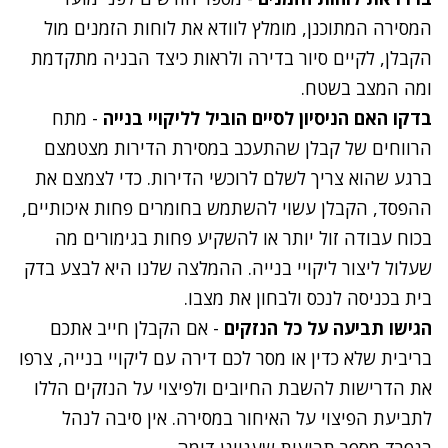
המסירה המתוכנן, מומלץ לוודא את לוחות הזמנים מול
הקבלן, לקיים סיור בדירה ולראות כיצד הבניה מתקדמת
ומה המצב בשטח.
בדקו האם הניסיון לסיים הוביל לליקויי בנייה
- מתח
הרווחים של קבלן שהתעכב במסירת הדירות מצטמצם
ברגע שהוא צריך לשלם לרוכשי הדירות. כדי לצמצם את
ההפסד, הקבלן עשוי להשתמש בחומרים פחות איכותיים,
בכוח עבודה זול יותר או להשקיע פחות בגימורים מה
שעלול ליצור ליקויי בנייה. ההמלצה שלנו היא לבצע בדק
בית בכניסה לנכס ולבחון את מצבו.
הגישו תביעה על כל הנזקים
- אם הקבלן חייב אתכם
בריבית שלא כדין או מסר לכם דירה עם ליקויי בנייה, צרפו
את הדרישות להשבת החיובים ולפיצוי על הנזקים הללו
לתביעת הפיצוי על האיחור במסירה. אין סיבה לנהל
בנפרד מספר תביעות שעניינן דומה.