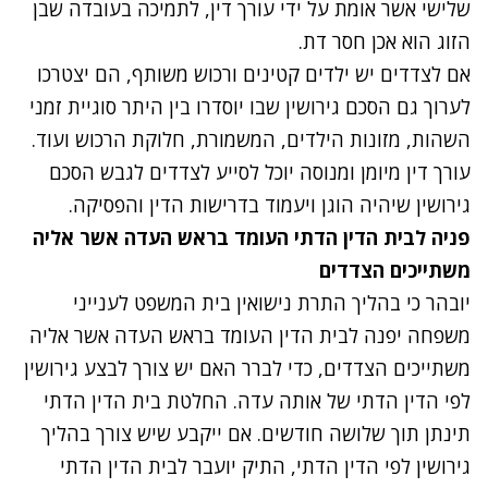
שלישי אשר אומת על ידי עורך דין, לתמיכה בעובדה שבן
הזוג הוא אכן חסר דת.
אם לצדדים יש ילדים קטינים ורכוש משותף, הם יצטרכו
לערוך גם הסכם גירושין שבו יוסדרו בין היתר סוגיית זמני
השהות, מזונות הילדים, המשמורת, חלוקת הרכוש ועוד.
עורך דין מיומן ומנוסה יוכל לסייע לצדדים לגבש הסכם
גירושין שיהיה הוגן ויעמוד בדרישות הדין והפסיקה.
פניה לבית הדין הדתי העומד בראש העדה אשר אליה
משתייכים הצדדים
יובהר כי בהליך התרת נישואין בית המשפט לענייני
משפחה יפנה לבית הדין העומד בראש העדה אשר אליה
משתייכים הצדדים, כדי לברר האם יש צורך לבצע גירושין
לפי הדין הדתי של אותה עדה. החלטת בית הדין הדתי
תינתן תוך שלושה חודשים. אם ייקבע שיש צורך בהליך
גירושין לפי הדין הדתי, התיק יועבר לבית הדין הדתי