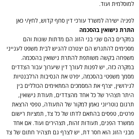
למוסלמית ועוד.
לפניה ישירה למשרד עורכי דין סחף קדוש, לחץ/י כאן
התרת נישואין בהסכמה
במקרים בהם שני בני הזוג הם מדתות שונות והם
מסכימים להתגרש הם יצטרכו להגיש לבית משפט לענייני
משפחה בקשה משותפת להתרת נישואין בהסכמה.
במקרה כזה, יש לפנות לעורך דין שיערוך עבור הצדדים
מסמך משפטי בהסכמה, יפרט את הנסיבות הרלבנטיות
לגירושין, יצרף את המסמכים המתאימים הכוללים בין
היתר תצהיר של כל אחד מהצדדים, תעודת נישואין,
תרגום נוטריוני נאמן למקור של התעודה, טפסי הרצאת
פרטים, טפסים בהתאם לדתו של כל צד, תמציות רישום
ממשרד הפנים, תעודות זהות, תצהירים ועוד. אם אחד
מבני הזוג הוא חסר דת, יש לצרף גם תצהיר חתום של צד