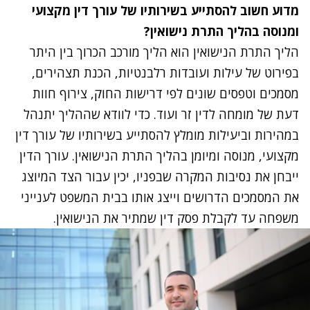
מדוע חשוב להסתייע בשירותיו של עורך דין מקצועי
ומנוסה בהליך התרת נישואין
?
הליך התרת הנישואין הוא הליך מורכב הכרוך בין היתר
בפירוט של עילות ועובדות רלבנטיות, הכנת תצהירים,
מסמכים וטפסים שונים לפי דרישות החוק, צירוף חוות
דעת של מומחה לדין זר ועוד. כדי לוודא שההליך יתנהל
במהירות וביעילות מומלץ להסתייע בשירותיו של עורך דין
מקצועי, מנוסה ומיומן בהליך התרת הנישואין. עורך הדין
ייבחן את נסיבות המקרה שבפניו, יכין עבור הצד המיוצג
את המסמכים הדרושים וייצג אותו בבית המשפט לענייני
משפחה עד לקבלת פסק דין שמתיר את הנישואין.