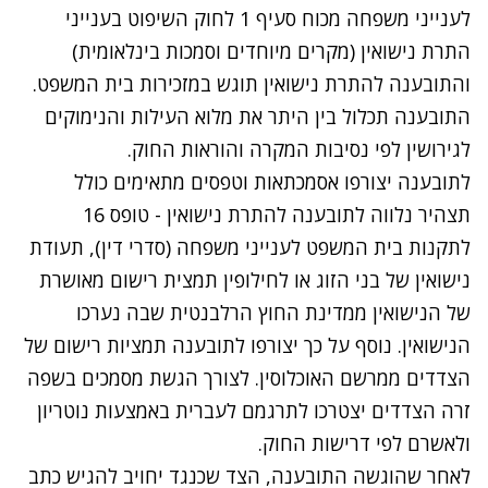
לענייני משפחה מכוח סעיף 1 לחוק השיפוט בענייני
התרת נישואין (מקרים מיוחדים וסמכות בינלאומית)
והתובענה להתרת נישואין תוגש במזכירות בית המשפט.
התובענה תכלול בין היתר את מלוא העילות והנימוקים
לגירושין לפי נסיבות המקרה והוראות החוק.
לתובענה יצורפו אסמכתאות וטפסים מתאימים כולל
תצהיר נלווה לתובענה להתרת נישואין - טופס 16
לתקנות בית המשפט לענייני משפחה (סדרי דין), תעודת
נישואין של בני הזוג או לחילופין תמצית רישום מאושרת
של הנישואין ממדינת החוץ הרלבנטית שבה נערכו
הנישואין. נוסף על כך יצורפו לתובענה תמציות רישום של
הצדדים ממרשם האוכלוסין. לצורך הגשת מסמכים בשפה
זרה הצדדים יצטרכו לתרגמם לעברית באמצעות נוטריון
ולאשרם לפי דרישות החוק.
לאחר שהוגשה התובענה, הצד שכנגד יחויב להגיש כתב