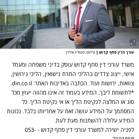
עורך הדין סחף קדוש
|
צילום: סטודיו אלירן
משרד עורכי דין סחף קדוש
עוסק בדיני משפחה ומעמד
אישי, ייצוג צדדים בהליכי התרת נישואין, הליכי גירושין,
צוואות, ירושות ועוד. הכתבה באדיבות האתר:
din.co.il
.
*לתשומת ליבך, המידע בעמוד זה אינו מהווה יעוץ מכל
סוג או המלצה לנקיטת הליך או אי נקיטת הליך. כל
המסתמך על המידע עושה זאת על אחריותו בלבד. נכונות
המידע עלולה להשתנות מעת לעת.
לפניה ישירה למשרד עורכי דין סחף קדוש -
053-
7101858