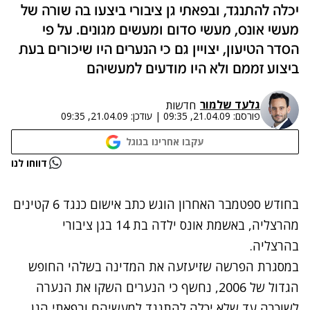
יכלה להתנגד, ובפאתי גן ציבורי ביצעו בה שורה של
מעשי אונס, מעשי סדום ומעשים מגונים. על פי
הסדר הטיעון, יצויין גם כי הנערים היו שיכורים בעת
ביצוע זממם ולא היו מודעים למעשיהם
גלעד שלמור
חדשות
פורסם:
21.04.09, 09:35
|
עודכן:
21.04.09, 09:35
עקבו אחרינו בגוגל
נתקלנו בבעיה
דווחו לנו
נסה שוב
בחודש ספטמבר האחרון הוגש כתב אישום כנגד 6 קטינים
מהרצליה, באשמת אונס ילדה בת 14 בגן ציבורי
בהרצליה.
במסגרת הפרשה שזיעזעה את המדינה בשלהי החופש
הגדול של 2006, נחשף כי הנערים השקו את הנערה
לשוכרה עד שלא יכלה להתנגד למעשיהם ובפאתי הגן