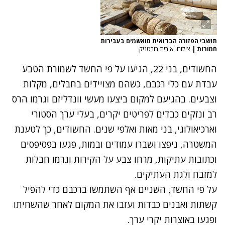
תושבי הפזורה הבדואית מואשמים בעבירות
חמורות
|
צילום: אורית בורטניק
החשודים, בני 22, הגיעו על פי החשד לשמורת הטבע
עבדת עם כלי רכבם, כשהם מצויידים בחבלים, מקלות
וצבעים. בהגיעם למקום ביצעו מעשי וונדליזם וגרמו הרס
רב ונזקים כבדים לפריטים יקרים, בעלי ערך הסטורי
וארכיאולוגי, בני מאות ואלפי שנים. החשודים, כך לטענת
המשטרה, ניפצו ושברו עמודים ובמות, פגעו בפסיפסים
וכתובות עתיקות, מרחו צבע על הקירות וגרמו חבלות
למזבח ולגת העתיקים.
על פי החשד, השניים אף השתמשו ברכבם כדי להפיל
קשתות ואבנים כבדות ועזבו את המקום לאחר שהשחיתו
ופגעו באוצרות יקרי ערך.