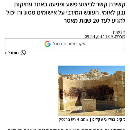
קשירת קשר לביצוע פשע ופגיעה באתר עתיקות
ובגן לאומי. העונש המירבי על אישומים מסוג זה יכול
להגיע לעד 20 שנות מאסר
חדשות
פורסם:
04.11.09, 09:24
עקבו אחרינו בגוגל
דווחו לנו
נזקים במליוני שקלים
|
צילום: אורית בורטניק