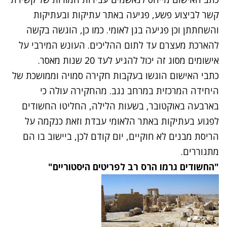
קשר לביצוע פשע, פגיעה באתר עתיקות ובעתיקות
והשחתתן וכן פגיעה בגן לאומי. כמו כן, הוגשה בקשה
להארכת מעצרם עד לתום ההליכים. העונש המירבי על
אישומים מסוג זה יכול להגיע לעד 20 שנות מאסר.
כתבי האישום הוגשו בעקבות חקירה סמויה וממושכת של
היחידה המרכזית במרחב נגב. מהחקירה עולה כי
בארבעה באוקטובר, בשעות הלילה, החליטו החשודים
לפגוע בעתיקות באתר הלאומי עבדת וזאת כנקמה על
הריסת מבנים לא חוקיים, יום קודם לכן, ביישוב בו הם
מתגוררים.
"החשודים גרמו הרס רב לפריטים היסטוריים"