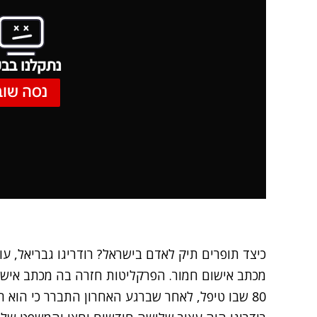
נתקלנו בבע
נסה שוב
כיצד תופרים תיק לאדם בישראל? רודריגו גבריאל, עו
80 שבו טיפל, לאחר שברגע האחרון התברר כי הוא חף מפשע.