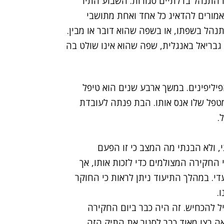
 התנהל בדלתיים סגורות. השבוע התיר
מורים להדאיג כל אחד ואחת מתושבי
נהל בשפתו, או בשפה שהוא דובר או מבין.
גבריאל באנגלית, שפה שהוא אינו שולט בה
שש שנים מהפיליפינים. במשך ארבע שנים הוא טיפל
טפל שלו אנס אותו. הבת פנתה לעובדת
.
, ולא הבנתי מה המצב כי זו הפעם
 החקירה המצולמים כדי לזכות אותו, אך
. במהלך התיעוד ניתן לראות כי החוקר
.
ל להכחיש. זה היה כבר ביום החקירה
ה רצו מאוד כבר לסגור את התיק הזה