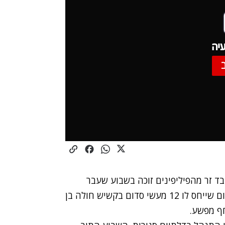
יה
בד זר מהפיליפינים זוכה בשבוע שעבר
מכתב אישום חמור. הפרקליטות חזרה בה מכתב אישום שייחס לו 12 מעשי סדום בקשיש חולה בן