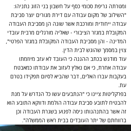
ומטרתה גריפת סכומי כסף על חשבון בני הזוג נתניהו:
"השילוב של מקום עבודה עם דירת מגורים יוצר סביבת
עבודה ייחודית ומורכבת אשר שונה הן מסביבת העבודה
המקובלת במגזר הציבורי - שאליה מורגלים מרבית עובדי
המדינה - והן מסביבת העבודה המקובלת במגזר הפרטי",
צוין במסמך שהוגש לבית הדין.
עוד מודגש בכתב ההגנה כי העובד לא עזב מיוזמתו
עבודה אחרת, כי אם נאלץ לעזוב את עבודתו כמאבטח
בעקבות עברו האלים, דבר שהביא לסיום תפקידו בטרם
עת.
בפרקליטות ציינו כי "הנתבעים עשו כל הנדרש על מנת
להבטיח לתובע סביבת עבודה הולמת ודווקא התובע הוא
זה אשר בהתנהגותו ניסה לפגוע בשגרת העבודה וכן
ברווחתם של יתר העובדים בבית ראש הממשלה".