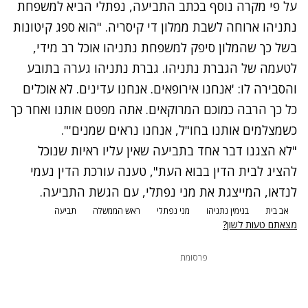
על פי מקרה נוסף בכתב התביעה, נפתלי הביא למשפחת
נתניהו ארוחה לשבת ממלון די קיסריה. "הוא ספג קיטונות
בשל כך שהמלון סיפק למשפחת נתניהו אוכל רב מידי,
לטעמה של הגברת נתניהו. גברת נתניהו גערה בתובע
והסבירה לו: 'אנחנו אירופאים. אנחנו עדינים. לא אוכלים
כל כך הרבה כמוכם המרוקאים. אתה מפטם אותנו ואחר כך
כשמצלמים אותנו בחו"ל, אנחנו נראים שמנים'".
"לא הצגנו דבר אחד בתביעה שאין עליו ראיות שנוכל
להציג לבית הדין בבוא העת", טענה עורכת הדין נעמי
לנדאו, המייצגת את מני נפתלי, עם הגשת התביעה.
אב בית
בנימין נתניהו
מני נפתלי
ראש הממשלה
תביעה
מצאתם טעות לשון?
פרסומת