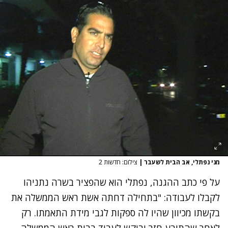
מני נפתלי, אב הבית לשעבר
|
צילום: חדשות 2
על פי כתב ההגנה, נפתלי הוא שהפציר בשרה נתניהו
לקבלו לעבודה: "בתחילה דחתה אשת ראש הממשלה את
בקשתו מכיוון שהיו לה ספקות לגבי מידת התאמתו. רק
לאחר שהתובע חזר וביקש לעבוד בבית ראש הממשלה