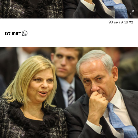
צילום: פלאש 90
דווחו לנו