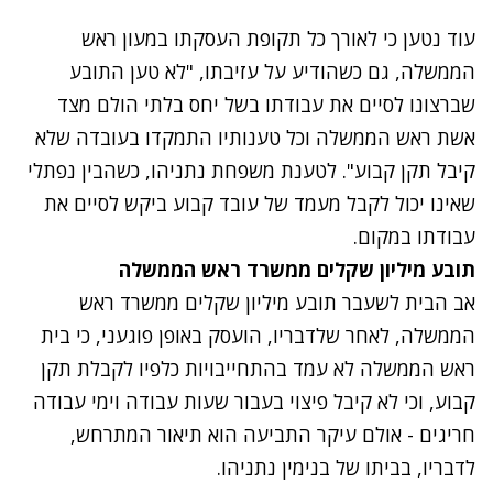
עוד נטען כי לאורך כל תקופת העסקתו במעון ראש
הממשלה, גם כשהודיע על עזיבתו, "לא טען התובע
שברצונו לסיים את עבודתו בשל יחס בלתי הולם מצד
אשת ראש הממשלה וכל טענותיו התמקדו בעובדה שלא
קיבל תקן קבוע". לטענת משפחת נתניהו, כשהבין נפתלי
שאינו יכול לקבל מעמד של עובד קבוע ביקש לסיים את
עבודתו במקום.
תובע מיליון שקלים ממשרד ראש הממשלה
אב הבית לשעבר תובע מיליון שקלים ממשרד ראש
הממשלה, לאחר שלדבריו, הועסק באופן פוגעני, כי בית
ראש הממשלה לא עמד בהתחייבויות כלפיו לקבלת תקן
קבוע, וכי לא קיבל פיצוי בעבור שעות עבודה וימי עבודה
חריגים - אולם עיקר התביעה הוא תיאור המתרחש,
לדבריו, בביתו של בנימין נתניהו.