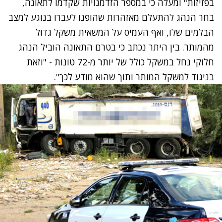
בפזיזות" ומעלה כי במספר הזדמנויות שקדמו לתאונה,
בחר הנהג להתעלם מאזהרות שהופנו לעברו בנוגע למצב
הבלמים שלו, ואף העמיס על המשאית משקל גדול
מהמותר. בין היתר נכתב כי בטרם התאונה הוביל הנהג
חלוקי נחל במשקל כולל של יותר מ-72 טונות - "וזאת
בניגוד למשקל המותר ותוך שהוא מודע לכך".