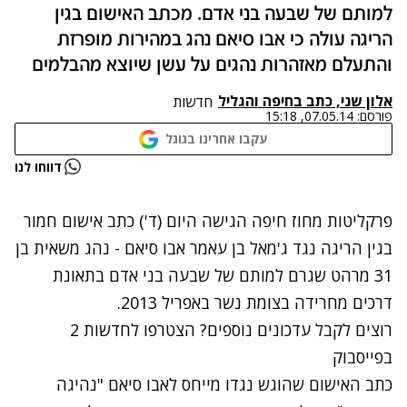
למותם של שבעה בני אדם. מכתב האישום בגין
הריגה עולה כי אבו סיאם נהג במהירות מופרזת
והתעלם מאזהרות נהגים על עשן שיוצא מהבלמים
אלון שני, כתב בחיפה והגליל
חדשות
פורסם:
07.05.14, 15:18
עקבו אחרינו בגוגל
נתקלנו בבעיה
דווחו לנו
נסה שוב
פרקליטות מחוז חיפה הגישה היום (ד') כתב אישום חמור
בגין הריגה נגד ג'מאל בן עאמר אבו סיאם - נהג משאית בן
31 מרהט שגרם למותם של שבעה בני אדם בתאונת
דרכים מחרידה בצומת נשר באפריל 2013.
רוצים לקבל עדכונים נוספים? הצטרפו לחדשות 2
בפייסבוק
כתב האישום שהוגש נגדו מייחס לאבו סיאם "נהיגה