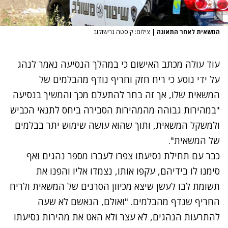
המשאית לאחר התאונה
|
צילום: קוסטה גרישוקוב
עוד עולה מכתב האישום כי במהלך הנסיעה נאמר לנהג
על ידי נוסע כי ריח חזק וחריף נודף מהבלמים של
המשאית שלו, אך זה בחר להתעלם מכך והמשיך בנסיעה
"במהירות גבוהה מהמהירות הסבירה ביחס לתנאי הכביש
ולמשקל המשאית, ותוך שהוא עושה שימוש יתר בבלמים
של המשאית".
כבר עם תחילת נסיעתו צפרו לעברו מספר נהגים ואף
סימנו לו בידיהם, עקפו אותו, נצמדו אליו והפנו את
תשומת לבו לעשן שיצא מכיוון הסרנים של המשאית ולריח
החריף שנדף מהבלמים. "ואולם, הנאשם לא שעה
להתרעות הנהגים, לא עצר ולא האט את מהירות נסיעתו