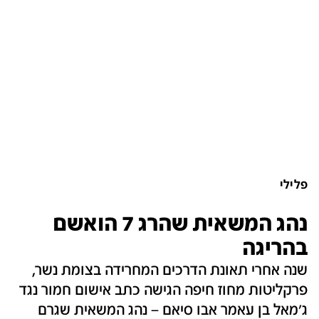
פלילי
נהג המשאית שהרג 7 הואשם
בהריגה
שנה אחרי תאונת הדרכים המחרידה בצומת נשר,
פרקליטות מחוז חיפה הגישה כתב אישום חמור נגד
ג'מאל בן עאמר אבו סיאם – נהג המשאית שגרם