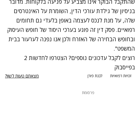
שהתקבל הבוקר אינו מצביע על פגיעה בלקוחות. מדובר
בניסיון של גילדת עורכי הדין, השומרת על האינטרסים
שלה, על מנת לנכס לעצמה באופן בלעדי גם תחומים
רפואיים. פסק דין זה פוגע בערכי היסוד של חופש העיסוק
ובחופש הבחירה של האזרח ולכן אנו נפנה לערעור בבית
המשפט".
רוצים לקבל עדכונים נוספים? הצטרפו לחדשות 2
בפייסבוק
מצאתם טעות לשון?
זכויות רפואיות
לבנת פורן
פרסומת