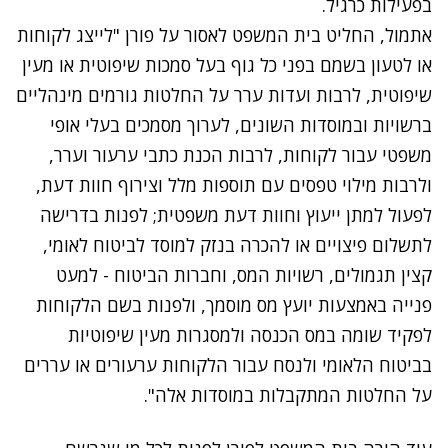
בפעילות כרגיל.
אתמול, החליט בית המשפט לאסור על פורן "לייצג לקוחות
או לטעון בשמם בפני כל גוף בעל סמכות שיפוטית או מעין
שיפוטית, לרבות ועדות ערר על החלטות גורמים מינהליים
ברשויות ובמוסדות השונים, לערוך מסמכים בעלי אופי
משפטי עבור לקוחות, לרבות הכנת כתבי ערעור וערר,
ולרבות מילוי טפסים עם תוספות מלל וצירוף חוות דעת,
לפעול למתן ייעוץ וחוות דעת משפטית; לפנות בדרישה
לתשלום פיצויים או להכרה בנזק למוסד לביטוח לאומי,
קצין תגמולים, רשויות המס, וחברות הביטוח - למעט
פנייה באמצעות יועץ מס מוסמך, ולפנות בשם הלקוחות
לפקיד שומה במס הכנסה ולמסגרות מעין שיפוטיות
בביטוח הלאומי ולנסח עבור הלקוחות ערעורים או עררים
על החלטות המתקבלות במוסדות אלה".