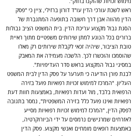
מימוש זכויות שהוקנו בחוק".
ראש לשכת עורכי הדין עו"ד דורון ברזילי, ציין כי "פסק
הדין מהווה אבן דרך חשובה בתופעה המתגברת של
הסגת גבול מקצוע עריכת הדין. בית המשפט הציב גבולות
ברורים בכל הנוגע למתן שירותים משפטיים מתוך ראיית
טובת הציבור, שיהיה זכאי לקבלת שירותים רק מאלו
שהוסמכו והוכשרו לכך. הלשכה מעמידה את המאבק
במסיגי גבול המקצוע בראש סדר העדיפויות".
לבנת פורן הודיעה כי תערער על פסק הדין לבית המשפט
העליון. "המרכז למימוש זכויות רפואיות פועל בזירה
הרפואית בלבד, מול ועדות רפואיות, באמצעות חוות דעת
רפואיות ואינו פועל כלל בזירה המשפטית", נמסר בתגובה
לפסק הדין, "המרכז למימוש זכויות רפואיות מסייע
לאזרחים שמרגישים נרמסים על ידי הביורוקרטיה,
באמצעות רופאים מומחים ואנשי מקצוע. פסק הדין