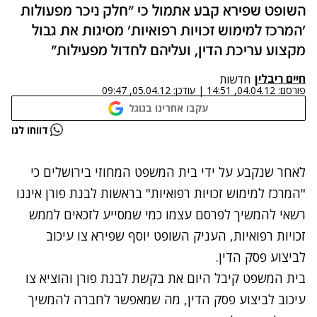
השופט שפירא קבע אתמול כי "חלק ניכר מפעולות
'המרכז למימוש זכויות רפואיות' מסיגות את גבול
מקצוע עריכת הדין, ועליהם לחדול מפעילות"
חיים ריבלין
חדשות
פורסם:
04.04.12, 14:51
|
עודכן:
05.04.12, 09:47
עקבו אחרינו בגוגל
נתקלנו בבעיה
דווחו לנו
נסה שוב
לאחר שנקבע על ידי בית המשפט המחוזי בירושלים כי
"המרכז למימוש זכויות רפואיות" בראשות לבנת פורן איננו
רשאי להמשיך לפרסם עצמו כמי שמסייע לזכאים לממש
זכויות רפואיות, העניק השופט יוסף שפירא צו עיכוב
לביצוע פסק הדין.
בית המשפט קיבל היום את בקשת לבנת פורן והוציא צו
עיכוב לביצוע פסק הדין, מה שמאפשר לחברה להמשיך