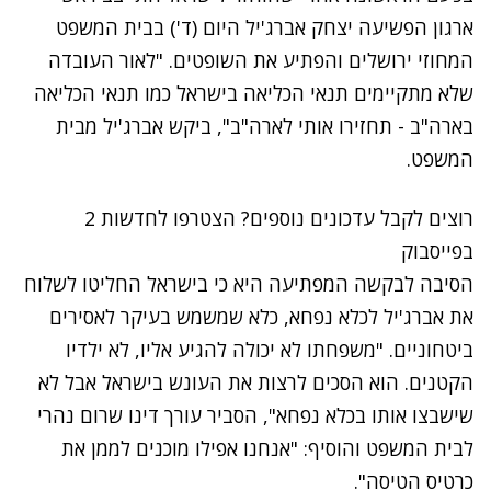
ארגון הפשיעה יצחק אברג'יל היום (ד') בבית המשפט
המחוזי ירושלים והפתיע את השופטים. "לאור העובדה
שלא מתקיימים תנאי הכליאה בישראל כמו תנאי הכליאה
בארה"ב - תחזירו אותי לארה"ב", ביקש אברג'יל מבית
המשפט.
רוצים לקבל עדכונים נוספים? הצטרפו לחדשות 2
בפייסבוק
הסיבה לבקשה המפתיעה היא כי בישראל החליטו לשלוח
את אברג'יל לכלא נפחא, כלא שמשמש בעיקר לאסירים
ביטחוניים. "משפחתו לא יכולה להגיע אליו, לא ילדיו
הקטנים. הוא הסכים לרצות את העונש בישראל אבל לא
שישבצו אותו בכלא נפחא", הסביר עורך דינו שרום נהרי
לבית המשפט והוסיף: "אנחנו אפילו מוכנים לממן את
כרטיס הטיסה".