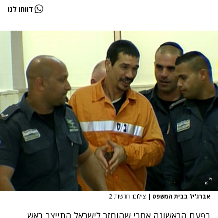
דווחו לנו
אברג'יל בבית המשפט
|
צילום: חדשות 2
בפעם הראשונה
אחרי שהוחזר לישראל
התייצב ראש